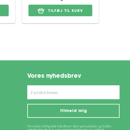
TILFØJ TIL KURV
Vores nyhedsbrev
tilmeld mig
Hvordan VetApotek håndterer dine persondata og hvilke