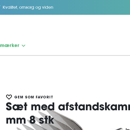
Kvalitet, omsorg og viden
emærker
GEM SOM FAVORIT
Sæt med afstandskamme
mm 8 stk