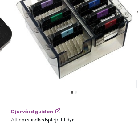
Djurvårdguiden
Alt om sundhedspleje til dyr