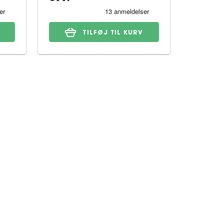
TILFØJ TIL KURV