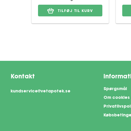
TILFØJ TIL KURV
Kontakt
Informat
Spørgsmål
kundservice@vetapotek.se
Om cookies
Privatlivspol
Købsbetinge