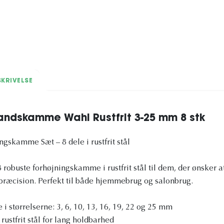
KRIVELSE
ndskamme Wahl Rustfrit 3-25 mm 8 stk
gskamme Sæt – 8 dele i rustfrit stål
robuste forhøjningskamme i rustfrit stål til dem, der ønsker a
ræcision. Perfekt til både hjemmebrug og salonbrug.
 størrelserne: 3, 6, 10, 13, 16, 19, 22 og 25 mm
 rustfrit stål for lang holdbarhed