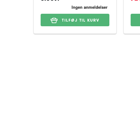
TILFØJ TIL KURV