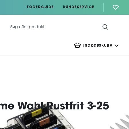
FODERGUIDE
KUNDESERVICE
INDKØBSKURV
 Wahl Rustfrit 3-25