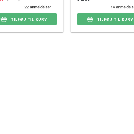
TILFØJ TIL KURV
TILFØJ TIL KURV