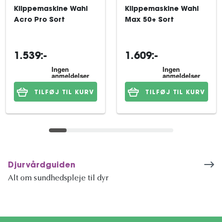
Klippemaskine Wahl
Klippemaskine Wahl
Acro Pro Sort
Max 50+ Sort
1.539:-
1.609:-
TILFØJ TIL KURV
TILFØJ TIL KURV
Djurvårdguiden
Alt om sundhedspleje til dyr