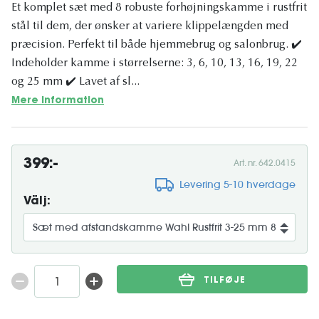
Et komplet sæt med 8 robuste forhøjningskamme i rustfrit
stål til dem, der ønsker at variere klippelængden med
præcision. Perfekt til både hjemmebrug og salonbrug. ✔️
Indeholder kamme i størrelserne: 3, 6, 10, 13, 16, 19, 22
og 25 mm ✔️ Lavet af sl...
Mere information
399:-
Art. nr. 642.0415
Levering 5-10 hverdage
Välj:
TILFØJE