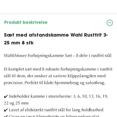
Produkt beskrivelse
Sæt med afstandskamme Wahl Rustfrit 3-
25 mm 8 stk
Wahl/Moser Forhøjningskamme Sæt – 8 dele i rustfrit stål
Et komplet sæt med 8 robuste forhøjningskamme i rustfrit
stål til dem, der ønsker at variere klippelængden med
præcision. Perfekt til både hjemmebrug og salonbrug.
✔️ Indeholder kamme i størrelserne: 3, 6, 10, 13, 16, 19,
22 og 25 mm
✔️ Lavet af slidstærkt rustfrit stål for lang holdbarhed