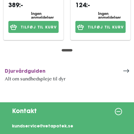
389:-
124:-
TILFØJ TIL KURV
TILFØJ TIL KURV
Djurvårdguiden
Alt om sundhedspleje til dyr
Kontakt
kundservice@vetapotek.se