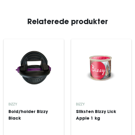
Relaterede produkter
BIZZY
BIZZY
Bold/holder Bizzy
Sliksten Bizzy Lick
Black
Apple 1 kg