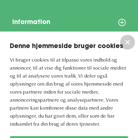
Information
Om os
Denne hjemmeside bruger cookies
Vores nyhedsbrev
Vi bruger cookies til at tilpasse vores indhold og
annoncer, til at vise dig funktioner til sociale medier
og til at analysere vores trafik. Vi deler også
oplysninger om din brug af vores hjemmeside med
vores partnere inden for sociale medier,
annonceringspartnere og analysepartnere. Vores
Vetapotek.dk er en del af
partnere kan kombinere disse data med andre
Evidensia
oplysninger, du har givet dem, eller som de har
Dyresundhedspleje
indsamlet fra din brug af deres tjenester.