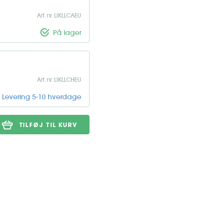
Art. nr. LIKLLCAEU
På lager
Art. nr. LIKLLCHEU
Levering 5-10 hverdage
TILFØJ TIL KURV