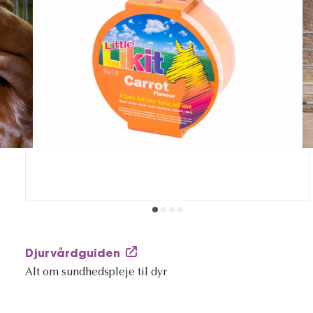
Djurvårdguiden
Alt om sundhedspleje til dyr