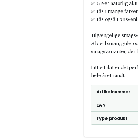
✅ Giver naturlig akt
✅ Fås i mange farver
✅ Fås også i prisven
Tilgængelige smagsv
Æble, banan, gulero
smagsvarianter, der h
Little Likit er det pe
hele året rundt.
Artikelnummer
EAN
Type produkt