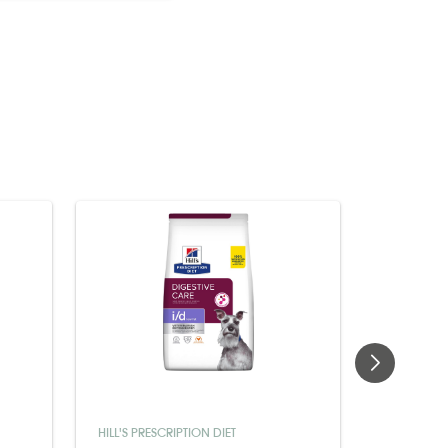
HILL'S PRESCRIPTION DIET
ROYAL CAN