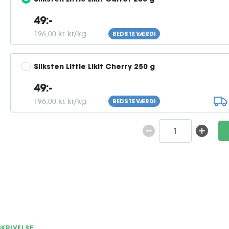
Sliksten Little Likit Carrot 250 g
49:-
196,00 kr. kr/kg
BEDSTE VÆRDI
Sliksten Little Likit Cherry 250 g
49:-
196,00 kr. kr/kg
BEDSTE VÆRDI
KRIVELSE