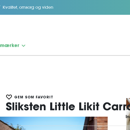
Kvalitet, omsorg og viden
emærker
GEM SOM FAVORIT
Sliksten Little Likit Car