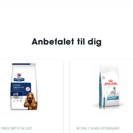
Anbefalet til dig
S PRESCRIPTION DIET
ROYAL CANIN VETERINARY