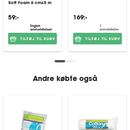
Soft Foam 6 cmx5 m
59:-
169:-
TILFØJ TIL KURV
TILFØJ TIL KURV
Andre købte også