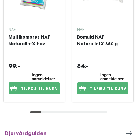
NAF
NAF
Multikompres NAF
Bomuld NAF
NaturalintX hov
NaturalintX 350 g
99:-
84:-
TILFØJ TIL KURV
TILFØJ TIL KURV
Djurvårdguiden