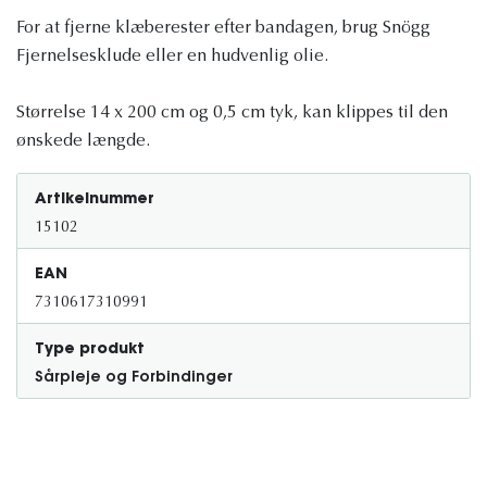
For at fjerne klæberester efter bandagen, brug Snögg
Fjernelsesklude eller en hudvenlig olie.
Størrelse 14 x 200 cm og 0,5 cm tyk, kan klippes til den
ønskede længde.
Artikelnummer
15102
EAN
7310617310991
Type produkt
Sårpleje og Forbindinger