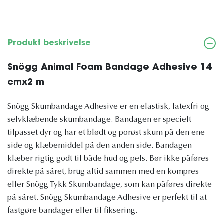
Produkt beskrivelse
Snögg Animal Foam Bandage Adhesive 14
cmx2 m
Snögg Skumbandage Adhesive er en elastisk, latexfri og
selvklæbende skumbandage. Bandagen er specielt
tilpasset dyr og har et blødt og porøst skum på den ene
side og klæbemiddel på den anden side. Bandagen
klæber rigtig godt til både hud og pels. Bør ikke påføres
direkte på såret, brug altid sammen med en kompres
eller Snögg Tykk Skumbandage, som kan påføres direkte
på såret. Snögg Skumbandage Adhesive er perfekt til at
fastgøre bandager eller til fiksering.