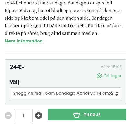
selvklæbende skumbandage. Bandagen er specielt
tilpasset dyr og har et blødt og porøst skum på den ene
side og klæbemiddel på den anden side. Bandagen
klæber rigtig godt til både hud og pels. Bør ikke påføres
direkte på såret, brug altid sammen med en...
Mere information
244:-
Art. nr. 15102
På lager
Välj:
TILFØJE