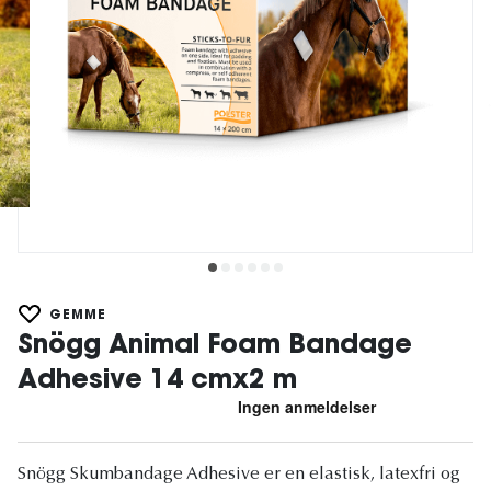
GEMME
Snögg Animal Foam Bandage
Adhesive 14 cmx2 m
Snögg Skumbandage Adhesive er en elastisk, latexfri og