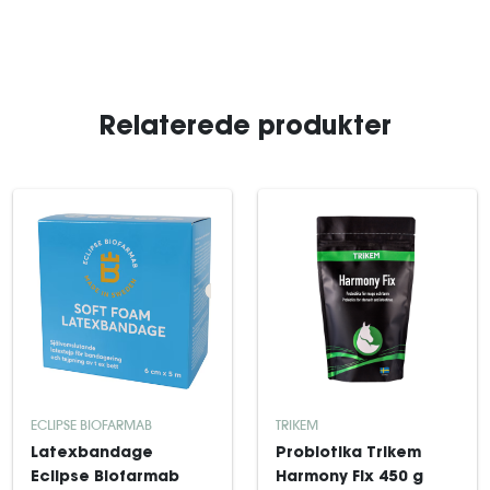
Relaterede produkter
ECLIPSE BIOFARMAB
TRIKEM
Latexbandage
Probiotika Trikem
Eclipse Biofarmab
Harmony Fix 450 g