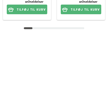
TILFØJ TIL KURV
TILFØJ TIL KURV