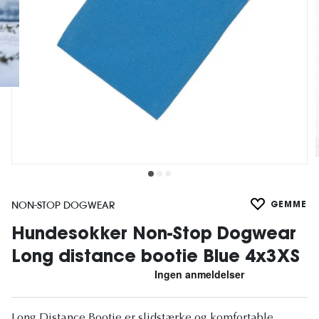
NON-STOP DOGWEAR
GEMME
Hundesokker Non-Stop Dogwear
Long distance bootie Blue 4x3XS
Long Distance Bootie er slidstærke og komfortable