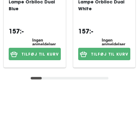
Lampe Orbiloc Dual
Lampe Orbiloc Dual
Blue
White
157:-
157:-
TILFØJ TIL KURV
TILFØJ TIL KURV