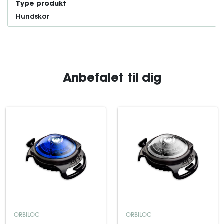
Type produkt
Hundskor
Anbefalet til dig
ORBILOC
ORBILOC