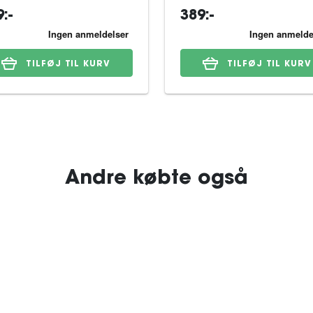
:-
389:-
TILFØJ TIL KURV
TILFØJ TIL KURV
Andre købte også