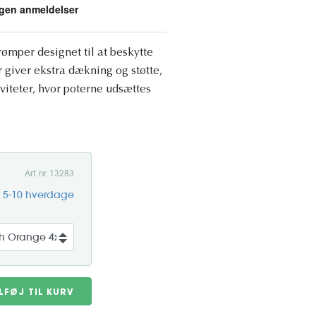
ømper designet til at beskytte
r giver ekstra dækning og støtte,
iviteter, hvor poterne udsættes
Art. nr. 13283
g 5-10 hverdage
ILFØJ TIL KURV