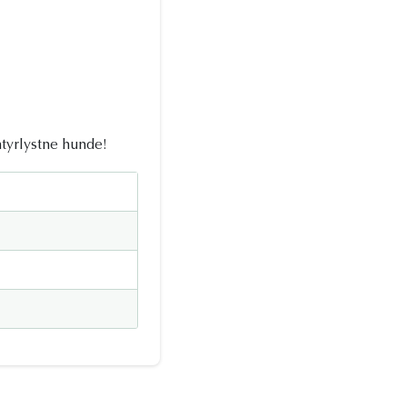
ntyrlystne hunde!