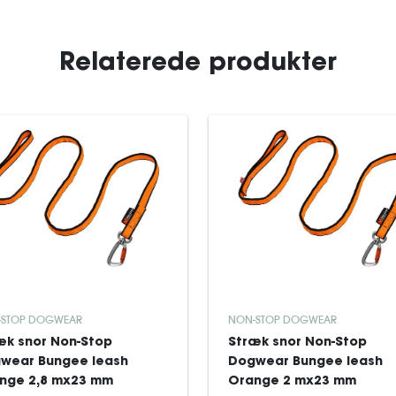
Relaterede produkter
-STOP DOGWEAR
NON-STOP DOGWEAR
æk snor Non-Stop
Stræk snor Non-Stop
wear Bungee leash
Dogwear Bungee leash
nge 2,8 mx23 mm
Orange 2 mx23 mm