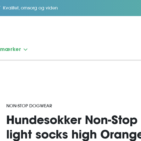
Kvalitet, omsorg og viden
emærker
NON-STOP DOGWEAR
Hundesokker Non-Stop 
light socks high Orang