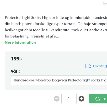
Protector Light Socks High er lette og komfortable hundestr
din hunds poter i forskellige typer terræn. De høje strømpe
hvilket gør dem ideelle til vandreture, træk eller andre akt
for belastning. Fremstillet af s...
Mere information
199:-
Leverin
Välj:
T