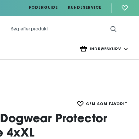
FODERGUIDE
KUNDESERVICE
INDKØBSKURV
GEM SOM FAVORIT
Dogwear Protector
e 4xXL