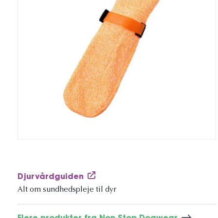
Djurvårdguiden
Alt om sundhedspleje til dyr