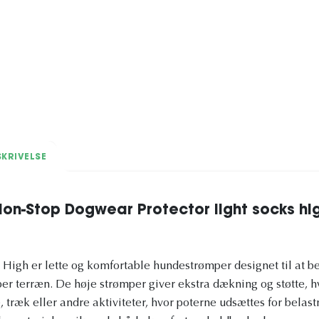
KRIVELSE
on-Stop Dogwear Protector light socks h
s High er lette og komfortable hundestrømper designet til at b
yper terræn. De høje strømper giver ekstra dækning og støtte, 
, træk eller andre aktiviteter, hvor poterne udsættes for belastn