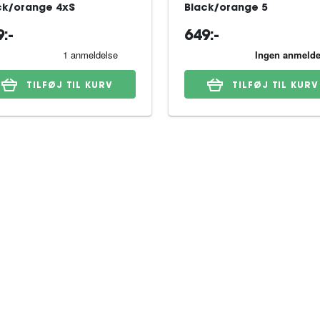
ck/orange 4xS
Black/orange 5
:-
649:-
TILFØJ TIL KURV
TILFØJ TIL KURV