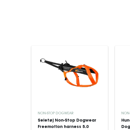
NON-STOP DOGWEAR
NON
Seletøj Non-Stop Dogwear
Hun
Freemotion harness 5.0
Dog