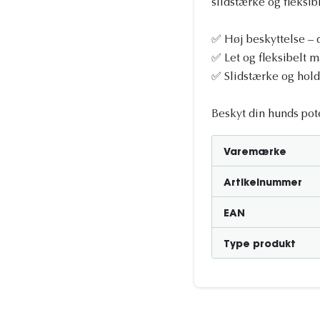
slidstærke og fleksi
✅ Høj beskyttelse – 
✅ Let og fleksibelt m
✅ Slidstærke og holdb
Beskyt din hunds pot
Varemærke
Artikelnummer
EAN
Type produkt