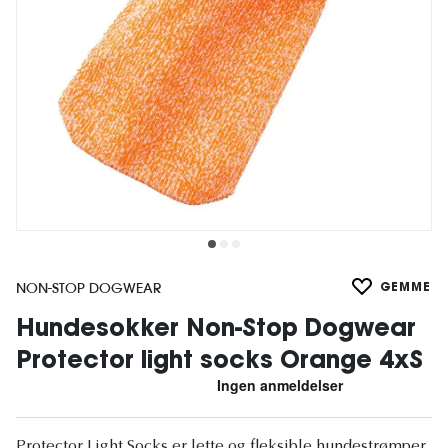
NON-STOP DOGWEAR
GEMME
Hundesokker Non-Stop Dogwear
Protector light socks Orange 4xS
Protector Light Socks er lette og fleksible hundestrømper,