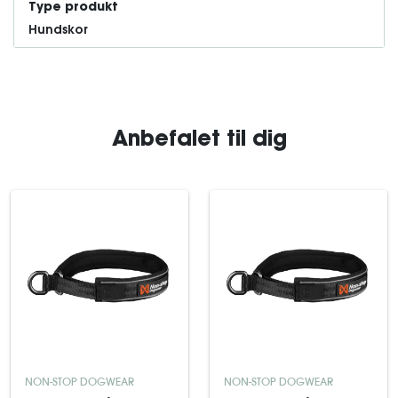
Type produkt
Hundskor
Anbefalet til dig
NON-STOP DOGWEAR
NON-STOP DOGWEAR