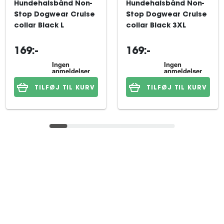
Hundehalsbånd Non-
Hundehalsbånd Non-
Stop Dogwear Cruise
Stop Dogwear Cruise
collar Black L
collar Black 3XL
169:-
169:-
TILFØJ TIL KURV
TILFØJ TIL KURV