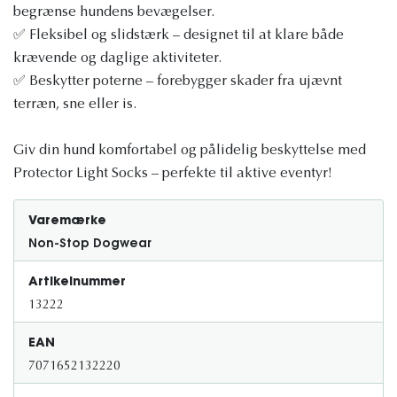
begrænse hundens bevægelser.
✅ Fleksibel og slidstærk – designet til at klare både
krævende og daglige aktiviteter.
✅ Beskytter poterne – forebygger skader fra ujævnt
terræn, sne eller is.
Giv din hund komfortabel og pålidelig beskyttelse med
Protector Light Socks – perfekte til aktive eventyr!
Varemærke
Non-Stop Dogwear
Artikelnummer
13222
EAN
7071652132220