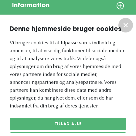
Information
Om os
Denne hjemmeside bruger cookies
Vores nyhedsbrev
Vi bruger cookies til at tilpasse vores indhold og
annoncer, til at vise dig funktioner til sociale medier
og til at analysere vores trafik. Vi deler også
oplysninger om din brug af vores hjemmeside med
vores partnere inden for sociale medier,
annonceringspartnere og analysepartnere. Vores
Vetapotek.dk er en del af
partnere kan kombinere disse data med andre
Evidensia
oplysninger, du har givet dem, eller som de har
Dyresundhedspleje
indsamlet fra din brug af deres tjenester.
TILLAD ALLE