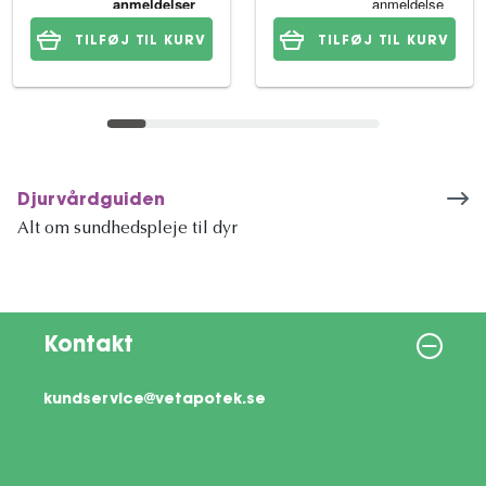
TILFØJ TIL KURV
TILFØJ TIL KURV
Djurvårdguiden
Alt om sundhedspleje til dyr
Kontakt
kundservice@vetapotek.se