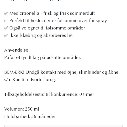
✅ Med citronella - frisk og frisk sommerduft
✅ Perfekt til heste, der er følsomme over for spray
✅ Også velegnet til følsomme områder
✅ Ikke-klæbrig og absorberes let
Anvendelse:
Påfør et tyndt lag på udsatte områder.
BEMÆRK! Undgå kontakt med øjne, slimhinder og åbne
sår. Kun til udvortes brug.
Tilbageholdelsestid til konkurrence: 0 timer
Volumen: 250 ml
Holdbarhed: 36 måneder