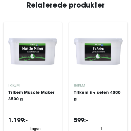
Relaterede produkter
TRIKEM
TRIKEM
Trikem Muscle Maker
Trikem E + selen 4000
3500 g
g
1.199:-
599:-