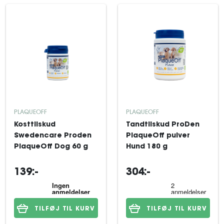
PLAQUEOFF
PLAQUEOFF
Kosttilskud
Tandtilskud ProDen
Swedencare Proden
PlaqueOff pulver
PlaqueOff Dog 60 g
Hund 180 g
139:-
304:-
TILFØJ TIL KURV
TILFØJ TIL KURV