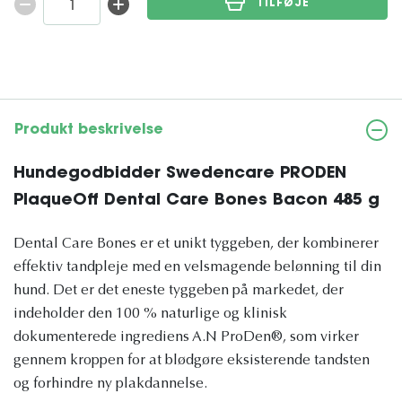
TILFØJE
Produkt beskrivelse
Hundegodbidder Swedencare PRODEN
PlaqueOff Dental Care Bones Bacon 485 g
Dental Care Bones er et unikt tyggeben, der kombinerer
effektiv tandpleje med en velsmagende belønning til din
hund. Det er det eneste tyggeben på markedet, der
indeholder den 100 % naturlige og klinisk
dokumenterede ingrediens A.N ProDen®, som virker
gennem kroppen for at blødgøre eksisterende tandsten
og forhindre ny plakdannelse.