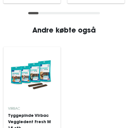
Andre købte også
VIRBAC
Tyggepinde Virbac
Veggiedent Fresh M