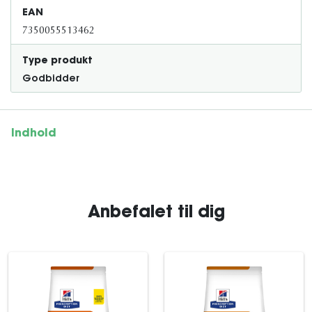
EAN
7350055513462
Type produkt
Godbidder
Indhold
Anbefalet til dig