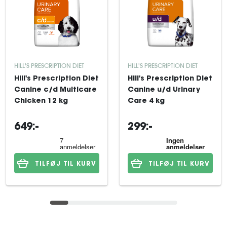
HILL'S PRESCRIPTION DIET
HILL'S PRESCRIPTION DIET
Hill's Prescription Diet
Hill's Prescription Diet
Canine c/d Multicare
Canine u/d Urinary
Chicken 12 kg
Care 4 kg
649:-
299:-
TILFØJ TIL KURV
TILFØJ TIL KURV