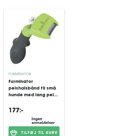
FURMINATOR
Furminator
pelshalsbånd til små
hunde med lang pels
Grøn
177:-
TILFØJ TIL KURV