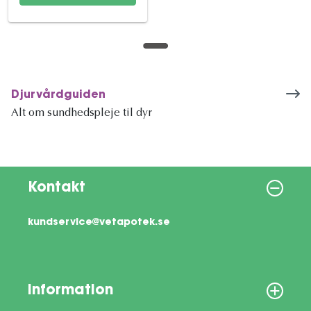
Djurvårdguiden
Alt om sundhedspleje til dyr
Kontakt
kundservice@vetapotek.se
Information