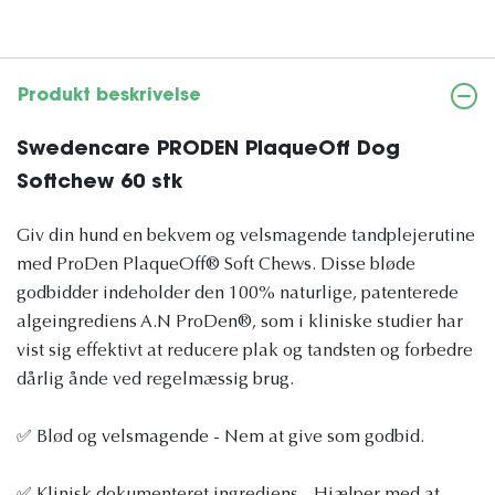
Produkt beskrivelse
Swedencare PRODEN PlaqueOff Dog
Softchew 60 stk
Giv din hund en bekvem og velsmagende tandplejerutine
med ProDen PlaqueOff® Soft Chews. Disse bløde
godbidder indeholder den 100% naturlige, patenterede
algeingrediens A.N ProDen®, som i kliniske studier har
vist sig effektivt at reducere plak og tandsten og forbedre
dårlig ånde ved regelmæssig brug.
✅ Blød og velsmagende - Nem at give som godbid.