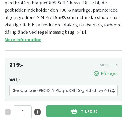
med ProDen PlaqueOff® Soft Chews. Disse bløde
godbidder indeholder den 100% naturlige, patenterede
algeingrediens A.N ProDen®, som i kliniske studier har
vist sig effektivt at reducere plak og tandsten og forbedre
dårlig ånde ved regelmæssig brug. ✅ Bl...
Mere information
219:-
Art. nr. 3036
På lager
Välj:
TILFØJE