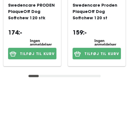
Swedencare PRODEN
Swedencare Proden
PlaqueOff Dog
PlaqueOff Dog
Softchew 120 stk
Softchew 120 st
174:-
159:-
TILFØJ TIL KURV
TILFØJ TIL KURV