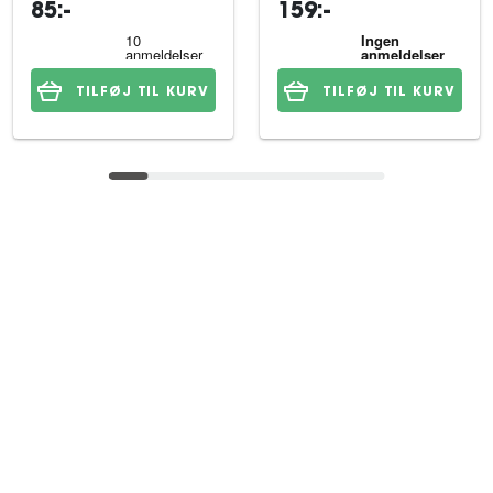
85:-
159:-
TILFØJ TIL KURV
TILFØJ TIL KURV