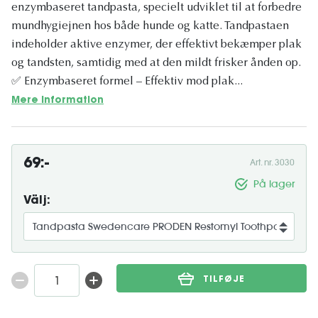
enzymbaseret tandpasta, specielt udviklet til at forbedre
mundhygiejnen hos både hunde og katte. Tandpastaen
indeholder aktive enzymer, der effektivt bekæmper plak
og tandsten, samtidig med at den mildt frisker ånden op.
✅ Enzymbaseret formel – Effektiv mod plak...
Mere information
69:-
Art. nr. 3030
På lager
Välj:
TILFØJE