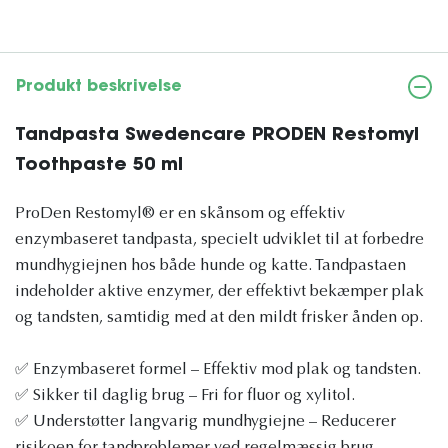
Produkt beskrivelse
Tandpasta Swedencare PRODEN Restomyl
Toothpaste 50 ml
ProDen Restomyl® er en skånsom og effektiv
enzymbaseret tandpasta, specielt udviklet til at forbedre
mundhygiejnen hos både hunde og katte. Tandpastaen
indeholder aktive enzymer, der effektivt bekæmper plak
og tandsten, samtidig med at den mildt frisker ånden op.
✅ Enzymbaseret formel – Effektiv mod plak og tandsten.
✅ Sikker til daglig brug – Fri for fluor og xylitol.
✅ Understøtter langvarig mundhygiejne – Reducerer