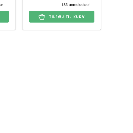
TILFØJ TIL KURV