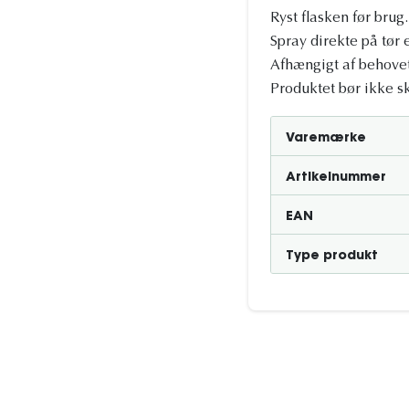
Ryst flasken før brug.
Spray direkte på tør e
Afhængigt af behovet
Produktet bør ikke sk
Varemærke
Artikelnummer
EAN
Type produkt