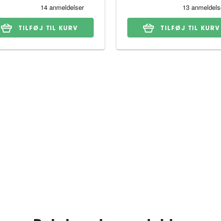
TILFØJ TIL KURV
TILFØJ TIL KURV