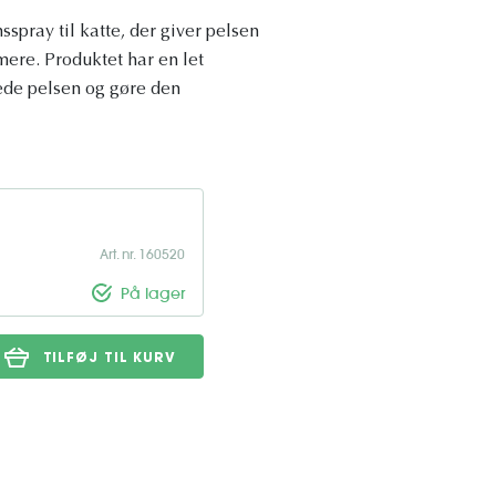
sspray til katte, der giver pelsen
ere. Produktet har en let
rede pelsen og gøre den
Art. nr. 160520
På lager
TILFØJ TIL KURV