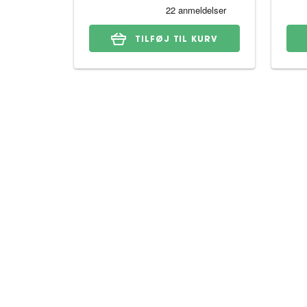
TILFØJ TIL KURV