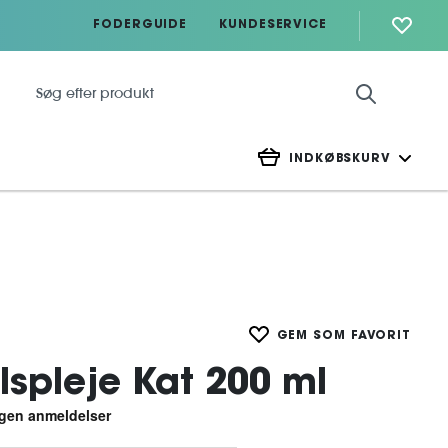
FODERGUIDE
KUNDESERVICE
INDKØBSKURV
GEM SOM FAVORIT
elspleje Kat 200 ml