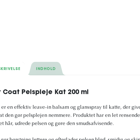
KRIVELSE
INDHOLD
nt Coat Pelspleje Kat 200 ml
 er en effektiv leave-in balsam og glansspray til katte, der giv
at den gør pelsplejen nemmere. Produktet har en let rensende
tret hår, udrede pelsen og gøre den smudsafvisende.