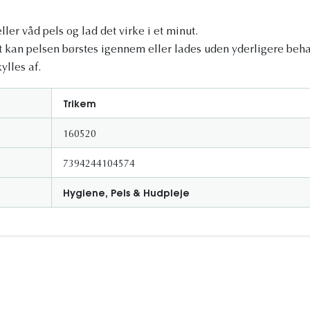
ller våd pels og lad det virke i et minut.
 kan pelsen børstes igennem eller lades uden yderligere beha
ylles af.
Trikem
160520
7394244104574
Hygiene, Pels & Hudpleje