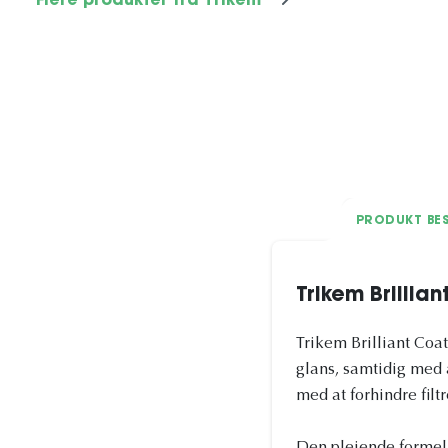
Flere produkter fra Trikem
PRODUKT BES
Trikem Brillia
Trikem Brilliant Coat
glans, samtidig med 
med at forhindre fil