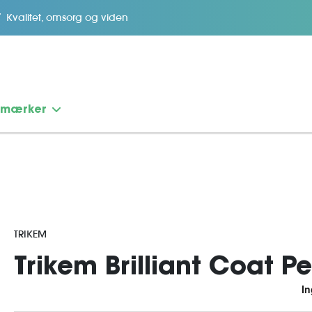
Kvalitet, omsorg og viden
emærker
TRIKEM
Trikem Brilliant Coat P