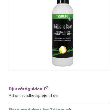
Djurvårdguiden
Alt om sundhedspleje til dyr