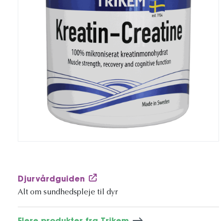
Djurvårdguiden
Alt om sundhedspleje til dyr