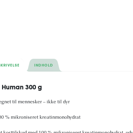
KRIVELSE
INDHOLD
n Human 300 g
gnet til mennesker – ikke til dyr
100 % mikroniseret kreatinmonohydrat