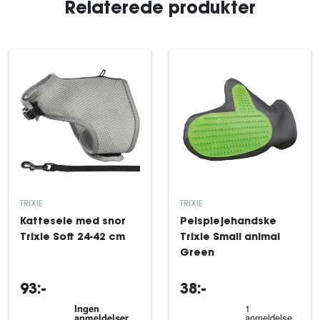
Relaterede produkter
TRIXIE
TRIXIE
Kattesele med snor
Pelsplejehandske
Trixie Soft 24-42 cm
Trixie Small animal
Green
93:-
38:-