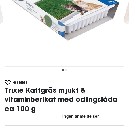
GEMME
Trixie Kattgräs mjukt &
vitaminberikat med odlingslåda
ca 100 g