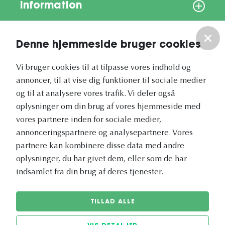
Information
Om os
Denne hjemmeside bruger cookies
Vores nyhedsbrev
Vi bruger cookies til at tilpasse vores indhold og
annoncer, til at vise dig funktioner til sociale medier
og til at analysere vores trafik. Vi deler også
oplysninger om din brug af vores hjemmeside med
vores partnere inden for sociale medier,
annonceringspartnere og analysepartnere. Vores
Vetapotek.dk er en del af
partnere kan kombinere disse data med andre
Evidensia
oplysninger, du har givet dem, eller som de har
Dyresundhedspleje
indsamlet fra din brug af deres tjenester.
TILLAD ALLE