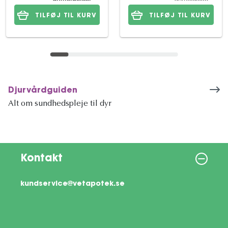
TILFØJ TIL KURV
TILFØJ TIL KURV
Djurvårdguiden
Alt om sundhedspleje til dyr
Kontakt
kundservice@vetapotek.se