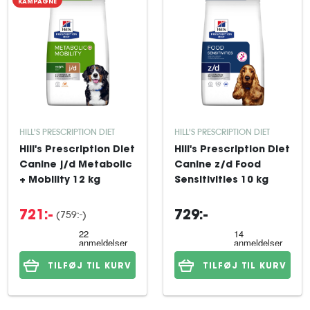
KAMPAGNE
HILL'S PRESCRIPTION DIET
HILL'S PRESCRIPTION DIET
Hill's Prescription Diet
Hill's Prescription Diet
Canine j/d Metabolic
Canine z/d Food
+ Mobility 12 kg
Sensitivities 10 kg
(759:-)
721:-
729:-
TILFØJ TIL KURV
TILFØJ TIL KURV