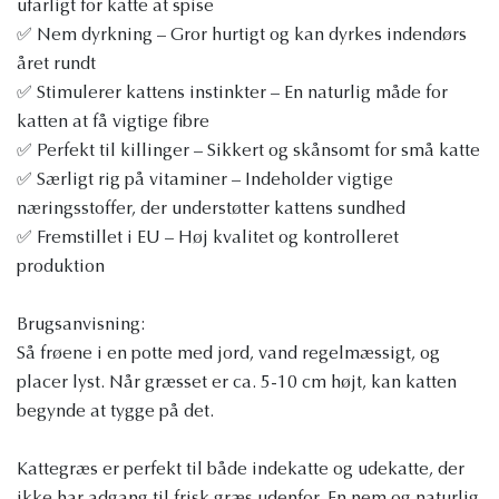
ufarligt for katte at spise
✅ Nem dyrkning – Gror hurtigt og kan dyrkes indendørs
året rundt
✅ Stimulerer kattens instinkter – En naturlig måde for
katten at få vigtige fibre
✅ Perfekt til killinger – Sikkert og skånsomt for små katte
✅ Særligt rig på vitaminer – Indeholder vigtige
næringsstoffer, der understøtter kattens sundhed
✅ Fremstillet i EU – Høj kvalitet og kontrolleret
produktion
Brugsanvisning:
Så frøene i en potte med jord, vand regelmæssigt, og
placer lyst. Når græsset er ca. 5-10 cm højt, kan katten
begynde at tygge på det.
Kattegræs er perfekt til både indekatte og udekatte, der