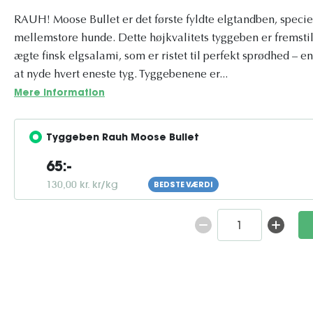
RAUH! Moose Bullet er det første fyldte elgtandben, speciel
mellemstore hunde. Dette højkvalitets tyggeben er fremstil
ægte finsk elgsalami, som er ristet til perfekt sprødhed – en
at nyde hvert eneste tyg. Tyggebenene er...
Mere information
Tyggeben Rauh Moose Bullet
65:-
130,00 kr. kr/kg
BEDSTE VÆRDI