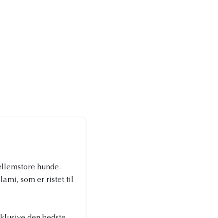
mellemstore hunde.
ami, som er ristet til