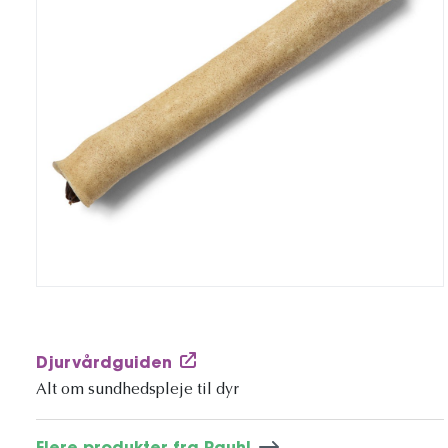
Djurvårdguiden
Alt om sundhedspleje til dyr