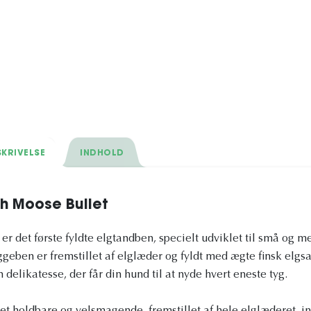
KRIVELSE
INDHOLD
h Moose Bullet
r det første fyldte elgtandben, specielt udviklet til små og 
ggeben er fremstillet af elglæder og fyldt med ægte finsk elgsal
 delikatesse, der får din hund til at nyde hvert eneste tyg.