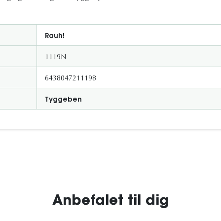
Rauh!
1119N
6438047211198
Tyggeben
Anbefalet til dig