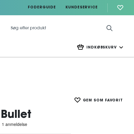
FODERGUIDE
KUNDESERVICE
INDKØBSKURV
GEM SOM FAVORIT
Bullet