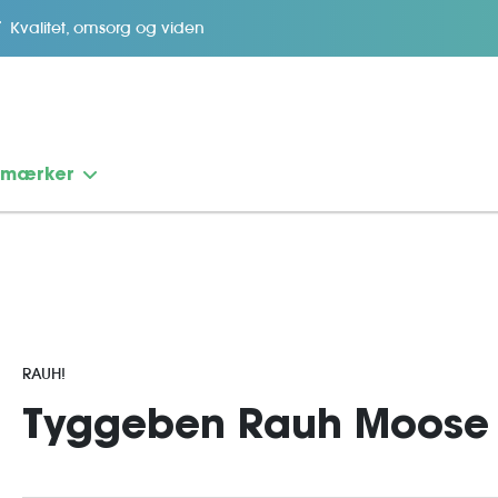
Kvalitet, omsorg og viden
emærker
RAUH!
Tyggeben Rauh Moose 