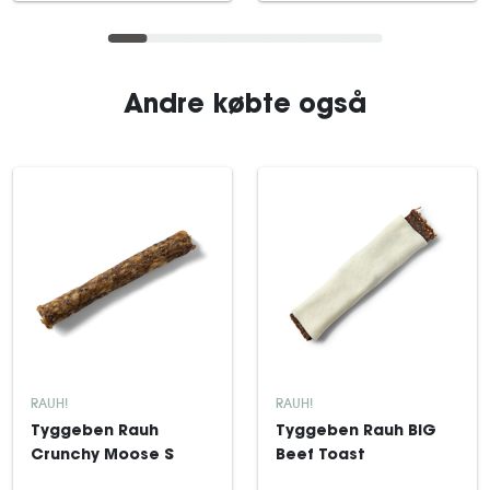
Andre købte også
RAUH!
RAUH!
Tyggeben Rauh
Tyggeben Rauh BIG
Crunchy Moose S
Beef Toast