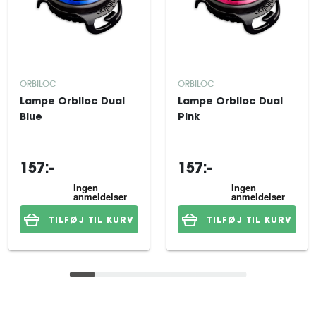
ORBILOC
ORBILOC
Lampe Orbiloc Dual
Lampe Orbiloc Dual
Blue
Pink
157:-
157:-
TILFØJ TIL KURV
TILFØJ TIL KURV