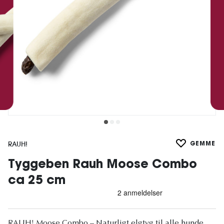
RAUH!
GEMME
Tyggeben Rauh Moose Combo
ca 25 cm
RAUH! Moose Combo – Naturligt elgtyg til alle hunde