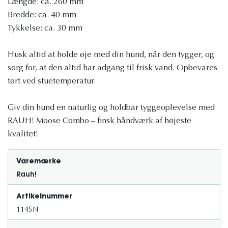
Længde: ca. 260 mm
Bredde: ca. 40 mm
Tykkelse: ca. 30 mm
Husk altid at holde øje med din hund, når den tygger, og
sørg for, at den altid har adgang til frisk vand. Opbevares
tørt ved stuetemperatur.
Giv din hund en naturlig og holdbar tyggeoplevelse med
RAUH! Moose Combo – finsk håndværk af højeste
kvalitet!
Varemærke
Rauh!
Artikelnummer
1145N