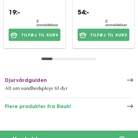
19:-
54:-
TILFØJ TIL KURV
TILFØJ TIL KURV
Djurvårdguiden
Alt om sundhedspleje til dyr
Flere produkter fra Rauh!