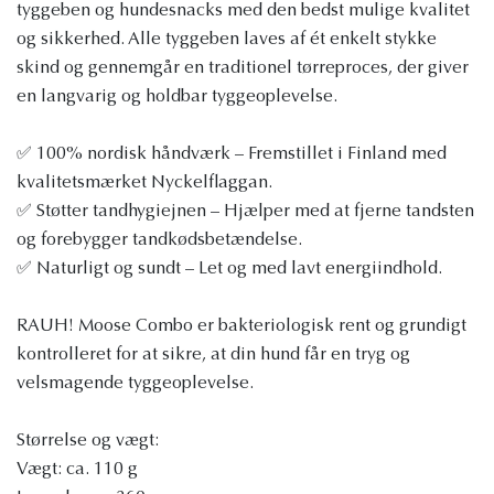
tyggeben og hundesnacks med den bedst mulige kvalitet
og sikkerhed. Alle tyggeben laves af ét enkelt stykke
skind og gennemgår en traditionel tørreproces, der giver
en langvarig og holdbar tyggeoplevelse.
✅ 100% nordisk håndværk – Fremstillet i Finland med
kvalitetsmærket Nyckelflaggan.
✅ Støtter tandhygiejnen – Hjælper med at fjerne tandsten
og forebygger tandkødsbetændelse.
✅ Naturligt og sundt – Let og med lavt energiindhold.
RAUH! Moose Combo er bakteriologisk rent og grundigt
kontrolleret for at sikre, at din hund får en tryg og
velsmagende tyggeoplevelse.
Størrelse og vægt:
Vægt: ca. 110 g