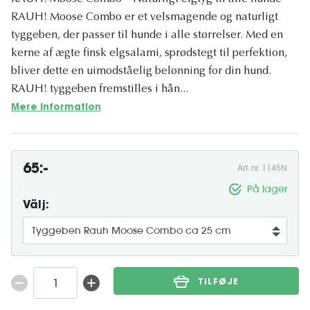
RAUH! Moose Combo er et velsmagende og naturligt
tyggeben, der passer til hunde i alle størrelser. Med en
kerne af ægte finsk elgsalami, sprødstegt til perfektion,
bliver dette en uimodståelig belønning for din hund.
RAUH! tyggeben fremstilles i hån...
Mere information
65:-
Art. nr. 1145N
På lager
Välj:
TILFØJE