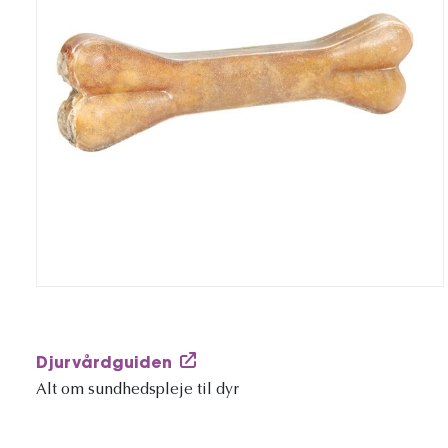
Djurvårdguiden
Alt om sundhedspleje til dyr