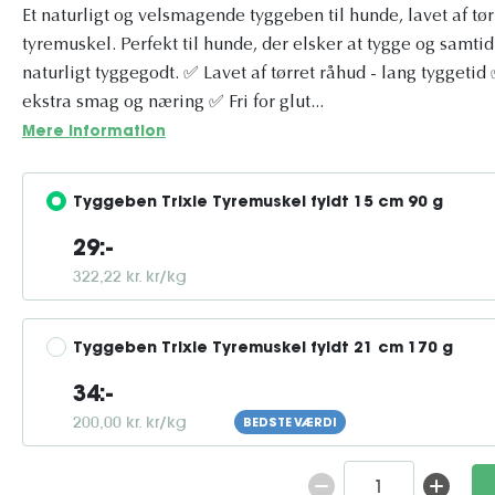
Et naturligt og velsmagende tyggeben til hunde, lavet af t
tyremuskel. Perfekt til hunde, der elsker at tygge og samtid
naturligt tyggegodt. ✅ Lavet af tørret råhud - lang tygget
ekstra smag og næring ✅ Fri for glut...
Mere information
Tyggeben Trixie Tyremuskel fyldt 15 cm 90 g
29:-
322,22 kr. kr/kg
Tyggeben Trixie Tyremuskel fyldt 21 cm 170 g
34:-
200,00 kr. kr/kg
BEDSTE VÆRDI