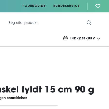
FODERGUIDE
KUNDESERVICE
INDKØBSKURV
skel fyldt 15 cm 90 g