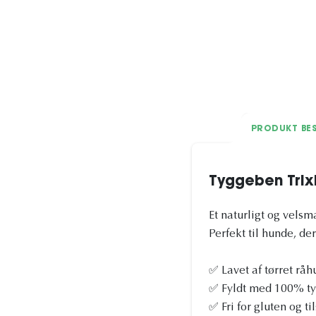
PRODUKT BES
Tyggeben Trixi
Et naturligt og vels
Perfekt til hunde, de
✅ Lavet af tørret råh
✅ Fyldt med 100% ty
✅ Fri for gluten og 