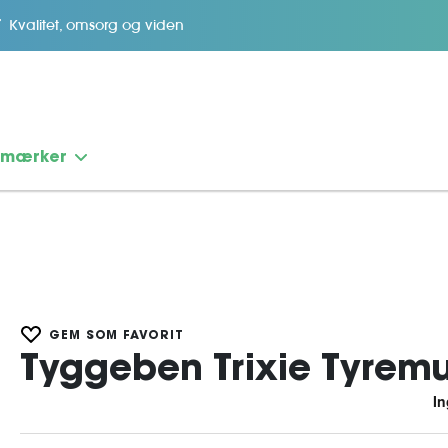
Kvalitet, omsorg og viden
emærker
GEM SOM FAVORIT
Tyggeben Trixie Tyremu