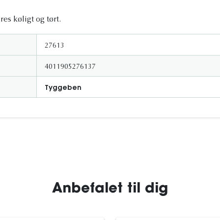
s køligt og tørt.
27613
4011905276137
Tyggeben
Anbefalet til dig