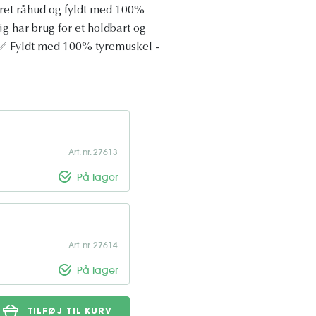
ørret råhud og fyldt med 100%
ig har brug for et holdbart og
id ✅ Fyldt med 100% tyremuskel -
Art. nr. 27613
På lager
Art. nr. 27614
På lager
TILFØJ TIL KURV