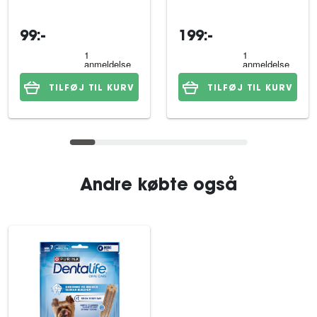
99:-
199:-
TILFØJ TIL KURV
TILFØJ TIL KURV
Andre købte også