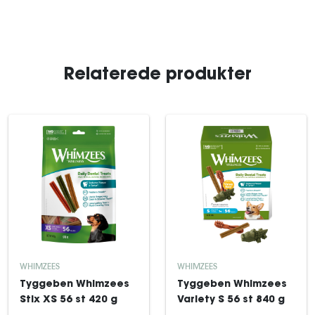
Relaterede produkter
WHIMZEES
WHIMZEES
Tyggeben Whimzees
Tyggeben Whimzees
Stix XS 56 st 420 g
Variety S 56 st 840 g