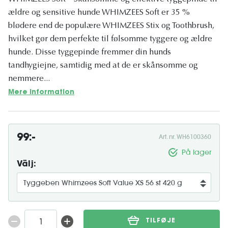
ældre og sensitive hunde WHIMZEES Soft er 35 %
blødere end de populære WHIMZEES Stix og Toothbrush,
hvilket gør dem perfekte til følsomme tyggere og ældre
hunde. Disse tyggepinde fremmer din hunds
tandhygiejne, samtidig med at de er skånsomme og
nemmere...
Mere information
99:-
Art. nr. WH6100360
På lager
Välj:
TILFØJE