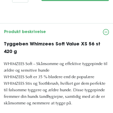
Produkt beskrivelse
Tyggeben Whimzees Soft Value XS 56 st
420 g
WHIMZEES Soft – Skånsomme og effektive tyggepinde til
ældre og sensitive hunde
WHIMZEES Soft er 35 % blødere end de populære
WHIMZEES Stix og Toothbrush, hvilket gør dem perfekte
til følsomme tyggere og ældre hunde. Disse tyggepinde
fremmer din hunds tandhygiejne, samtidig med at de er
skånsomme og nemmere at tygge på.