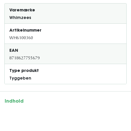
Varemærke
Whimzees
Artikelnummer
WH6100360
EAN
8718627755679
Type produkt
Tyggeben
Indhold