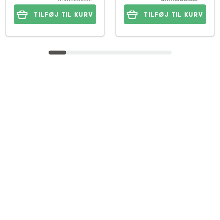
TILFØJ TIL KURV
TILFØJ TIL KURV