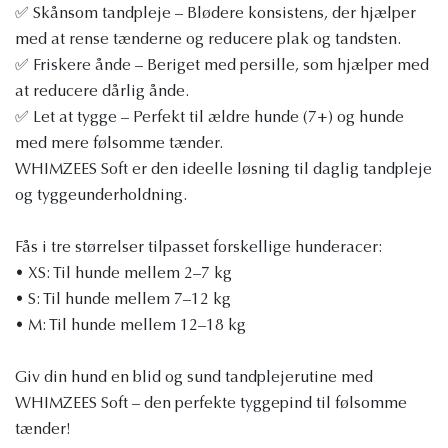
✅ Skånsom tandpleje – Blødere konsistens, der hjælper
med at rense tænderne og reducere plak og tandsten.
✅ Friskere ånde – Beriget med persille, som hjælper med
at reducere dårlig ånde.
✅ Let at tygge – Perfekt til ældre hunde (7+) og hunde
med mere følsomme tænder.
WHIMZEES Soft er den ideelle løsning til daglig tandpleje
og tyggeunderholdning.
Fås i tre størrelser tilpasset forskellige hunderacer:
• XS: Til hunde mellem 2–7 kg
• S: Til hunde mellem 7–12 kg
• M: Til hunde mellem 12–18 kg
Giv din hund en blid og sund tandplejerutine med
WHIMZEES Soft – den perfekte tyggepind til følsomme
tænder!