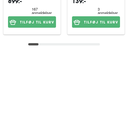
899:-
139:-
kg
TILFØJ TIL KURV
TILFØJ TIL KURV