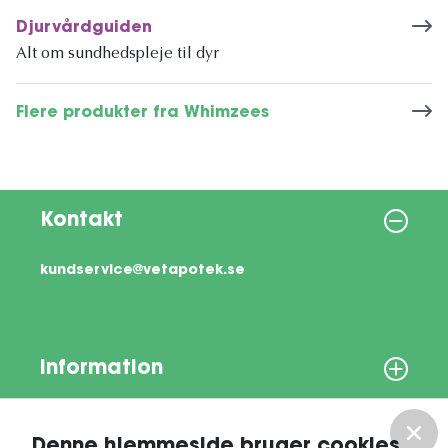
Djurvårdguiden
Alt om sundhedspleje til dyr
Flere produkter fra Whimzees
Kontakt
kundservice@vetapotek.se
Information
Om os
Denne hjemmeside bruger cookies