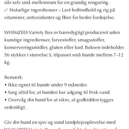
når selv små mellemrum for en grundig rengøring.
✅ Naturlige ingredienser – Lavt fedtindhold og rig på
vitaminer, antioxidanter og fibre for bedre fordøjelse.
WHIMZEES Variety Box er bæredygtigt produceret uden
kunstige ingredienser, farvestoffer, smagsstoffer,
konserveringsmidler, gluten eller kød. Boksen indeholder
56 stykker i størrelse S, tilpasset små hunde mellem 7–12
kg.
Bemærk:
• Ikke egnet til hunde under 9 måneder.
• Sørg altid for, at hunden har adgang til frisk vand.
• Overvåg din hund for at sikre, at godbidden tygges
ordentligt.
Giv din hund en sjov og sund tandplejeoplevelse med