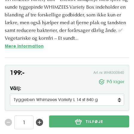
sunde tyggepinde WHIMZEES Variety Box indeholder en
blanding af tre forskellige godbidder, som ikke kun er
lækre, men også hjælper med at fjerne plak og tandsten
samt reducere bakterier, der forårsager dårlig ånde. ✅
Vegetariske og kornfri – Et sundt...
Mere information
199:-
Art. nr. WH8300840
På lager
Välj:
TILFØJE