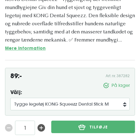
mundhygiejne Giv din hund et sjovt og tyggevenligt
legetøj med KONG Dental Squeezz. Den fleksible design
og nubrede overflade tilfredsstiller hundens naturlige
tyggebehov, samtidig med at den masserer tandkødet og
rengør tænderne mekanisk. ✅ Fremmer mundhygi...
Mere information
89:-
Art. nr. 387282
På lager
Välj:
TILFØJE