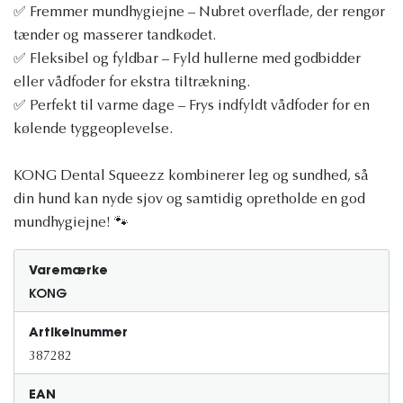
✅ Fremmer mundhygiejne – Nubret overflade, der rengør
tænder og masserer tandkødet.
✅ Fleksibel og fyldbar – Fyld hullerne med godbidder
eller vådfoder for ekstra tiltrækning.
✅ Perfekt til varme dage – Frys indfyldt vådfoder for en
kølende tyggeoplevelse.
KONG Dental Squeezz kombinerer leg og sundhed, så
din hund kan nyde sjov og samtidig opretholde en god
mundhygiejne! 🐾
Varemærke
KONG
Artikelnummer
387282
EAN