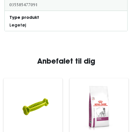
035585477091
Type produkt
Legetøj
Anbefalet til dig