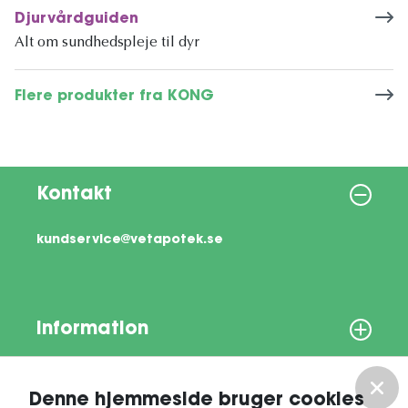
Djurvårdguiden
Alt om sundhedspleje til dyr
Flere produkter fra KONG
Kontakt
kundservice@vetapotek.se
Information
Om os
Denne hjemmeside bruger cookies