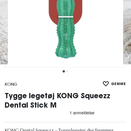
KONG
GEMME
Tygge legetøj KONG Squeezz
Dental Stick M
KONG Dental Squeezz – Tyggelegetøj der fremmer