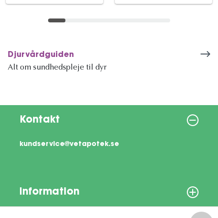
Djurvårdguiden
Alt om sundhedspleje til dyr
Kontakt
kundservice@vetapotek.se
Information