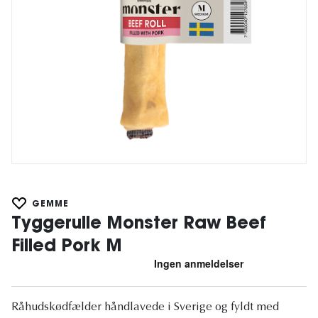
GEMME
Tyggerulle Monster Raw Beef
Filled Pork M
Råhudskødfælder håndlavede i Sverige og fyldt med