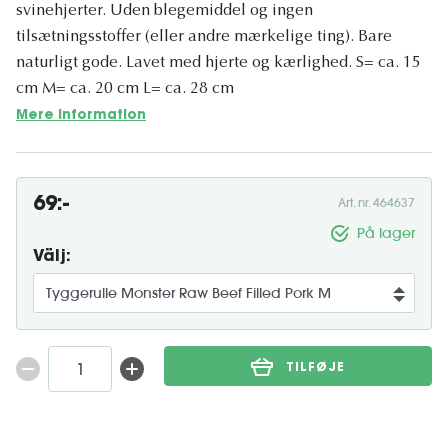
svinehjerter. Uden blegemiddel og ingen
tilsætningsstoffer (eller andre mærkelige ting). Bare
naturligt gode. Lavet med hjerte og kærlighed. S= ca. 15
cm M= ca. 20 cm L= ca. 28 cm
Mere information
69:-
Art. nr. 464637
På lager
Välj:
TILFØJE