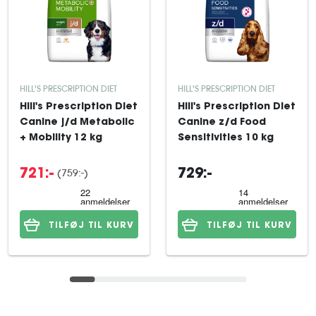
HILL'S PRESCRIPTION DIET
HILL'S PRESCRIPTION DIET
Hill's Prescription Diet
Hill's Prescription Diet
Canine j/d Metabolic
Canine z/d Food
+ Mobility 12 kg
Sensitivities 10 kg
(759:-)
721:-
729:-
TILFØJ TIL KURV
TILFØJ TIL KURV