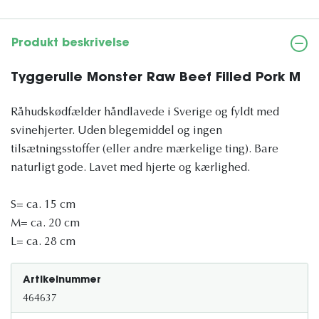
Produkt beskrivelse
Tyggerulle Monster Raw Beef Filled Pork M
Råhudskødfælder håndlavede i Sverige og fyldt med
svinehjerter. Uden blegemiddel og ingen
tilsætningsstoffer (eller andre mærkelige ting). Bare
naturligt gode. Lavet med hjerte og kærlighed.
S= ca. 15 cm
M= ca. 20 cm
L= ca. 28 cm
Artikelnummer
464637