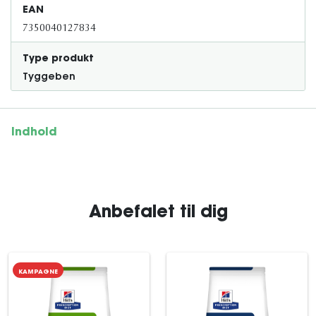
EAN
7350040127834
Type produkt
Tyggeben
Indhold
Anbefalet til dig
KAMPAGNE