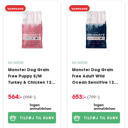
KAMPAGNE
KAMPAGNE
MONSTER
MONSTER
Monster Dog Grain
Monster Dog Grain
Free Puppy S/M
Free Adult Wild
Turkey & Chicken 12
Ocean Sensitive 12
kg
kg
(664:-)
(769:-)
564:-
653:-
TILFØJ TIL KURV
TILFØJ TIL KURV