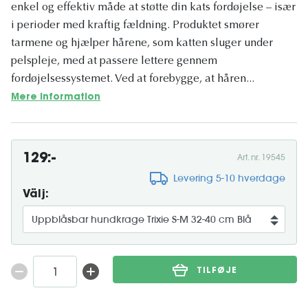
enkel og effektiv måde at støtte din kats fordøjelse – især
i perioder med kraftig fældning. Produktet smører
tarmene og hjælper hårene, som katten sluger under
pelspleje, med at passere lettere gennem
fordøjelsessystemet. Ved at forebygge, at håren...
Mere information
129:-
Art. nr. 19545
Levering 5-10 hverdage
Välj:
TILFØJE