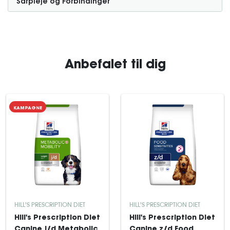
Sårpleje og Forbindinger
Anbefalet til dig
KAMPAGNE
HILL'S PRESCRIPTION DIET
HILL'S PRESCRIPTION DIET
Hill's Prescription Diet
Hill's Prescription Diet
Canine j/d Metabolic
Canine z/d Food