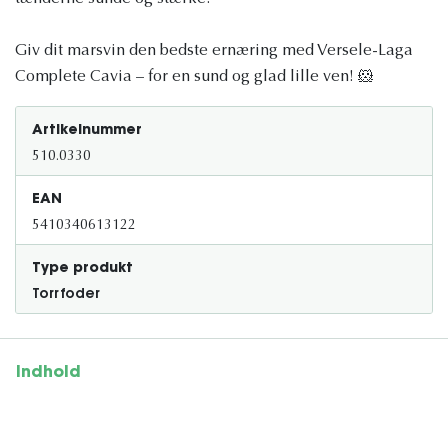
Giv dit marsvin den bedste ernæring med Versele-Laga
Complete Cavia – for en sund og glad lille ven! 🐹
Artikelnummer
510.0330
EAN
5410340613122
Type produkt
Torrfoder
Indhold