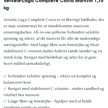
Versele-Laga Complete Cavia Marsvin 1,75
kg
Versele-Laga Complete Cavia er et fiberrigt fuldfoder, der
er nøje sammensat for at imødekomme marsvins
ernæringsbehov. All-in-one-pillerne forhindrer selektiv
spisning og sikrer, at dit marsvin får alle de nødvendige
næringsstoffer. Med lange fibre som timotejhø og tilsat
stabiliseret C-vitamin støtter foderet sunde tænder og en
stærk krop. Beriget med hyldebær og urter for at gøre
hvert måltid uimodståeligt.
✅ Forhindrer selektiv spisning – sikrer en komplet og
balanceret kost.
✅ Beriget med stabiliseret C-vitamin – støtter sundhed og
vitalitet hos marsvin.
✅ Lange fibre og timotejhø – hjælper med at holde
tænderne sunde og stærke.