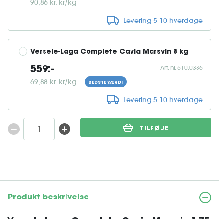
90,86 kr. kr/kg
Levering 5-10 hverdage
Versele-Laga Complete Cavia Marsvin 8 kg
Art. nr. 510.0336
559:-
69,88 kr. kr/kg
BEDSTE VÆRDI
Levering 5-10 hverdage
TILFØJE
Produkt beskrivelse