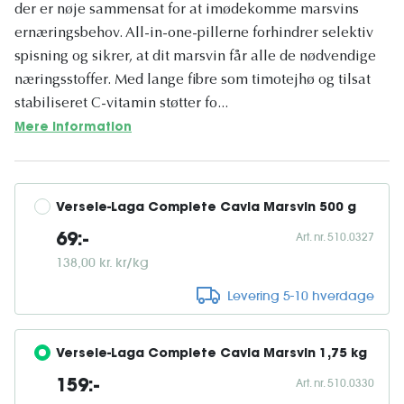
der er nøje sammensat for at imødekomme marsvins
ernæringsbehov. All-in-one-pillerne forhindrer selektiv
spisning og sikrer, at dit marsvin får alle de nødvendige
næringsstoffer. Med lange fibre som timotejhø og tilsat
stabiliseret C-vitamin støtter fo...
Mere information
Versele-Laga Complete Cavia Marsvin 500 g
Art. nr. 510.0327
69:-
138,00 kr. kr/kg
Levering 5-10 hverdage
Versele-Laga Complete Cavia Marsvin 1,75 kg
Art. nr. 510.0330
159:-