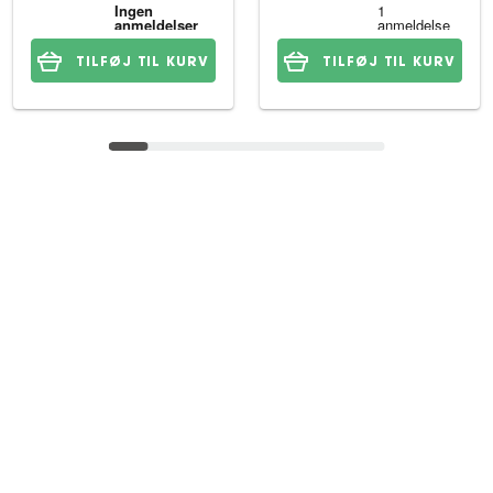
TILFØJ TIL KURV
TILFØJ TIL KURV