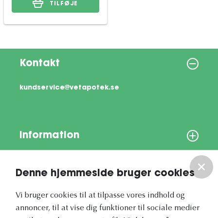
TILFØJE
Kontakt
kundservice@vetapotek.se
Information
Om os
Denne hjemmeside bruger cookies
Vores nyhedsbrev
Vi bruger cookies til at tilpasse vores indhold og
annoncer, til at vise dig funktioner til sociale medier