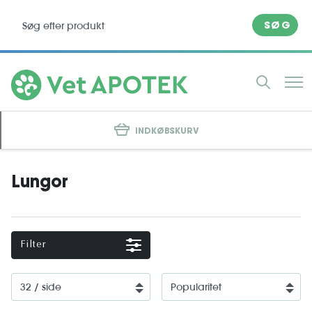
SØG
INDKØBSKURV
Lungor
Filter