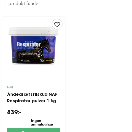
1 produkt fundet
NAF
Åndedrætstilskud NAF
Respirator pulver 1 kg
839:-