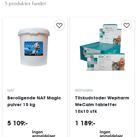
5 produkter fundet
NAF
WEPHARM
Beroligende NAF Magic
Tilskudsfoder Wepharm
pulver 15 kg
WeCalm tabletter
10x10 stk
5 109:-
1 189:-