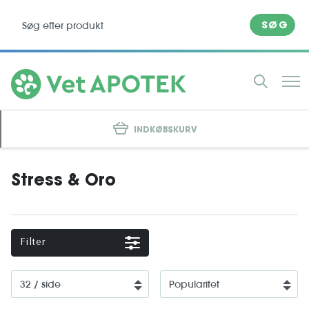
SØG
INDKØBSKURV
Stress & Oro
Filter