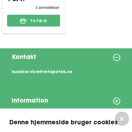
TILFØJE
Kontakt
kundservice@vetapotek.se
Information
Om os
Denne hjemmeside bruger cookies