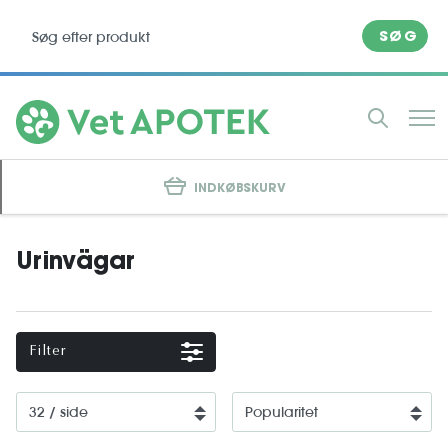
SØG
INDKØBSKURV
Urinvägar
Filter