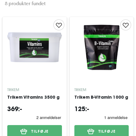
8 produkter fundet
TRIKEM
TRIKEM
Trikem Vitamins 3500 g
Trikem B-Vitamin 1000 g
369:-
125:-
TILFØJE
TILFØJE