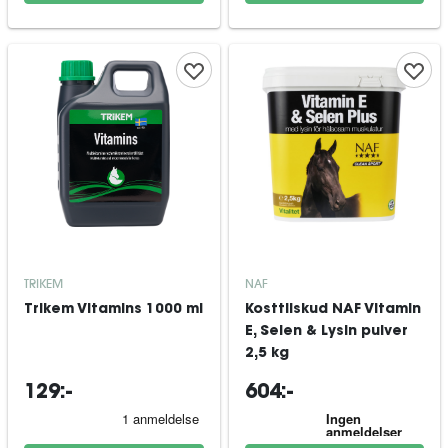
TRIKEM
NAF
Trikem Vitamins 1000 ml
Kosttilskud NAF Vitamin
E, Selen & Lysin pulver
2,5 kg
129:-
604:-