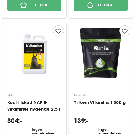
TILFØJE
TILFØJE
NAF
TRIKEM
Kosttilskud NAF B-
Trikem Vitamins 1000 g
vitaminer flydende 2,5 l
304:-
139:-