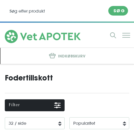
SØG
INDKØBSKURV
Fodertillskott
Filter