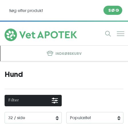
SØG
INDKØBSKURV
Hund
Filter