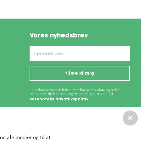
Vores nyhedsbrev
tilmeld mig
Hvordan VetApotek håndterer dine persondata og hvilke
rettigheder du har som registreret bruger, se venligst
vetApoteks privatlivspolitik.
ce
apply.
sociale medier og til at