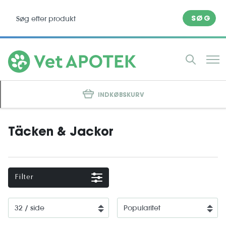
SØG
INDKØBSKURV
Täcken & Jackor
Filter