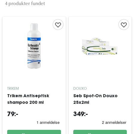
4 produkter fundet
TRIKEM
DOUXO
Trikem Antiseptisk
Seb Spot-On Douxo
shampoo 200 ml
25x2ml
79:-
349:-