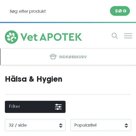
SØG
INDKØBSKURV
Hälsa & Hygien
Filter