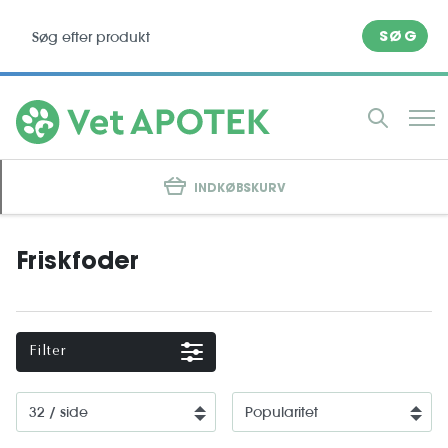
SØG
INDKØBSKURV
Friskfoder
Filter