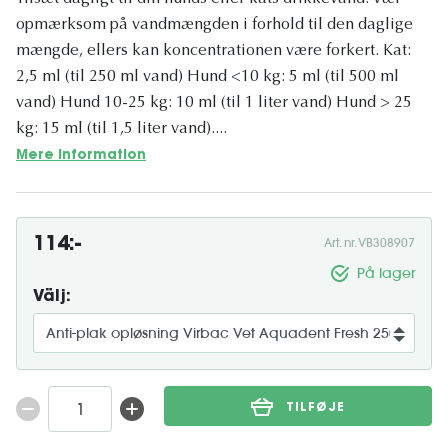
opmærksom på vandmængden i forhold til den daglige
mængde, ellers kan koncentrationen være forkert. Kat:
2,5 ml (til 250 ml vand) Hund <10 kg: 5 ml (til 500 ml
vand) Hund 10-25 kg: 10 ml (til 1 liter vand) Hund > 25
kg: 15 ml (til 1,5 liter vand)....
Mere information
114:-
Art. nr. VB308907
På lager
Välj:
TILFØJE