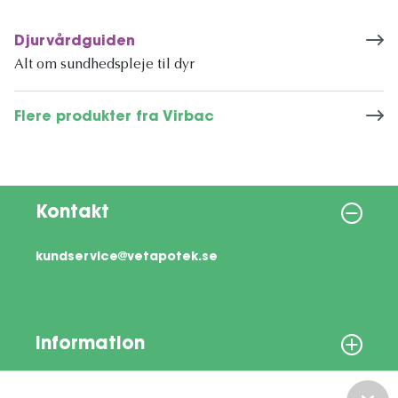
Djurvårdguiden
Alt om sundhedspleje til dyr
Flere produkter fra Virbac
Kontakt
kundservice@vetapotek.se
Information