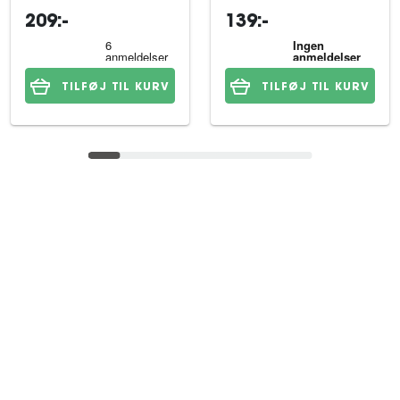
209:-
139:-
TILFØJ TIL KURV
TILFØJ TIL KURV