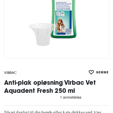
VIRBAC
GEMME
Anti-plak opløsning Virbac Vet
Aquadent Fresh 250 ml
Tilsæt dagligt til din hunds eller kats drikkevand. Vær