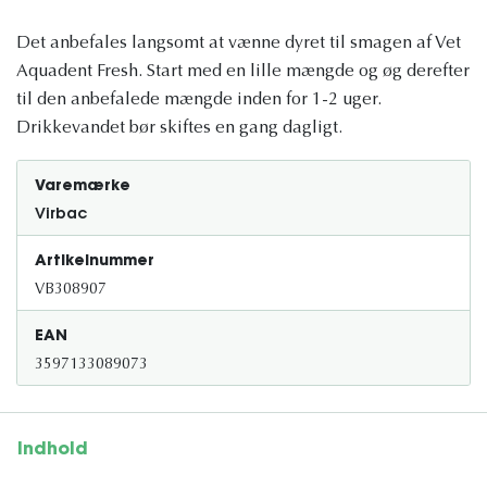
Det anbefales langsomt at vænne dyret til smagen af ​​Vet
Aquadent Fresh. Start med en lille mængde og øg derefter
til den anbefalede mængde inden for 1-2 uger.
Drikkevandet bør skiftes en gang dagligt.
Varemærke
Virbac
Artikelnummer
VB308907
EAN
3597133089073
Indhold