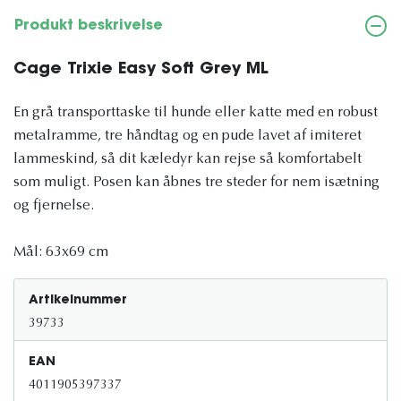
Produkt beskrivelse
Cage Trixie Easy Soft Grey ML
En grå transporttaske til hunde eller katte med en robust
metalramme, tre håndtag og en pude lavet af imiteret
lammeskind, så dit kæledyr kan rejse så komfortabelt
som muligt. Posen kan åbnes tre steder for nem isætning
og fjernelse.
Mål: 63x69 cm
Artikelnummer
39733
EAN
4011905397337