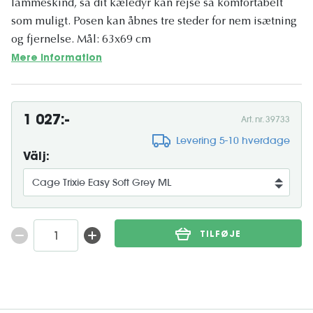
lammeskind, så dit kæledyr kan rejse så komfortabelt
som muligt. Posen kan åbnes tre steder for nem isætning
og fjernelse. Mål: 63x69 cm
Mere information
1 027:-
Art. nr. 39733
Levering 5-10 hverdage
Välj:
TILFØJE