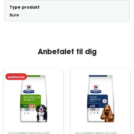
Type produkt
Bure
Anbefalet til dig
KAMPAGNE
HILL'S PRESCRIPTION DIET
HILL'S PRESCRIPTION DIET