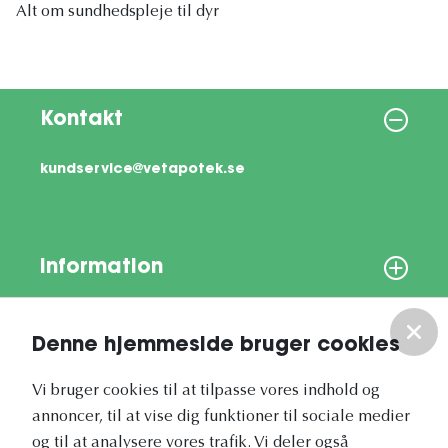
Alt om sundhedspleje til dyr
Kontakt
kundservice@vetapotek.se
Information
Om os
Denne hjemmeside bruger cookies
Vores nyhedsbrev
Vi bruger cookies til at tilpasse vores indhold og
annoncer, til at vise dig funktioner til sociale medier
og til at analysere vores trafik. Vi deler også