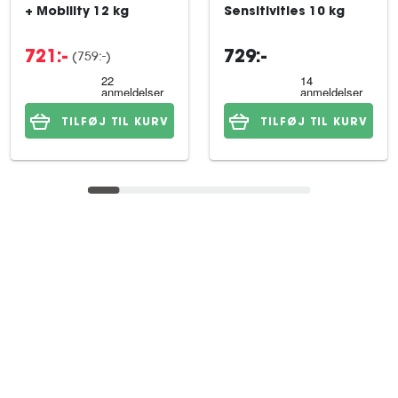
+ Mobility 12 kg
Sensitivities 10 kg
(759:-)
721:-
729:-
TILFØJ TIL KURV
TILFØJ TIL KURV