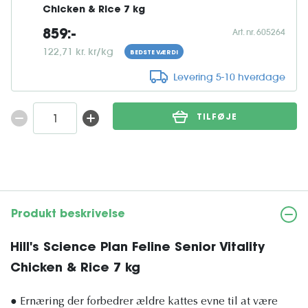
Chicken & Rice 7 kg
Art. nr. 605264
859:-
122,71 kr. kr/kg
BEDSTE VÆRDI
Levering 5-10 hverdage
TILFØJE
Produkt beskrivelse
Hill's Science Plan Feline Senior Vitality
Chicken & Rice 7 kg
● Ernæring der forbedrer ældre kattes evne til at være