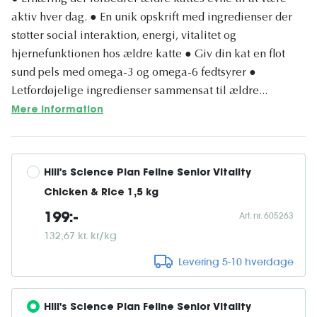
aktiv hver dag. ● En unik opskrift med ingredienser der
støtter social interaktion, energi, vitalitet og
hjernefunktionen hos ældre katte ● Giv din kat en flot
sund pels med omega-3 og omega-6 fedtsyrer ●
Letfordøjelige ingredienser sammensat til ældre...
Mere information
Hill's Science Plan Feline Senior Vitality 
Chicken & Rice 1,5 kg
Art. nr. 605263
199:-
132,67 kr. kr/kg
Levering 5-10 hverdage
Hill's Science Plan Feline Senior Vitality 