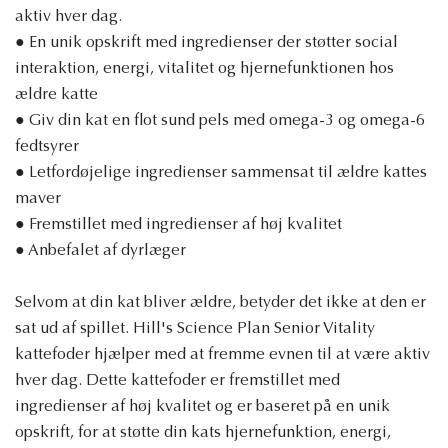
aktiv hver dag.
● En unik opskrift med ingredienser der støtter social
interaktion, energi, vitalitet og hjernefunktionen hos
ældre katte
● Giv din kat en flot sund pels med omega-3 og omega-6
fedtsyrer
● Letfordøjelige ingredienser sammensat til ældre kattes
maver
● Fremstillet med ingredienser af høj kvalitet
● Anbefalet af dyrlæger
Selvom at din kat bliver ældre, betyder det ikke at den er
sat ud af spillet. Hill's Science Plan Senior Vitality
kattefoder hjælper med at fremme evnen til at være aktiv
hver dag. Dette kattefoder er fremstillet med
ingredienser af høj kvalitet og er baseret på en unik
opskrift, for at støtte din kats hjernefunktion, energi,