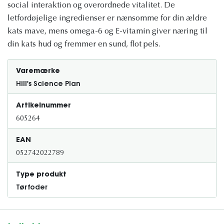
social interaktion og overordnede vitalitet. De
letfordøjelige ingredienser er nænsomme for din ældre
kats mave, mens omega-6 og E-vitamin giver næring til
din kats hud og fremmer en sund, flot pels.
Varemærke
Hill's Science Plan
Artikelnummer
605264
EAN
052742022789
Type produkt
Tørfoder