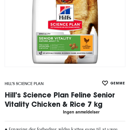
HILL'S SCIENCE PLAN
GEMME
Hill's Science Plan Feline Senior
Vitality Chicken & Rice 7 kg
● Ernæring der forbedrer ældre kattes evne til at være