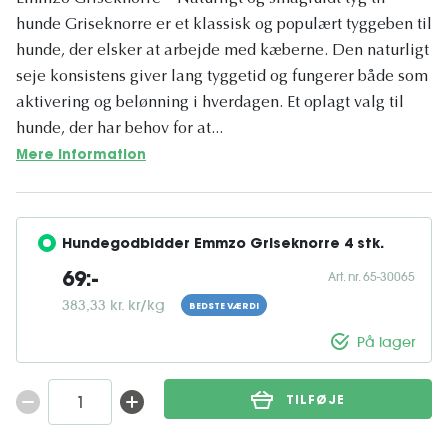
hunde Griseknorre er et klassisk og populært tyggeben til
hunde, der elsker at arbejde med kæberne. Den naturligt
seje konsistens giver lang tyggetid og fungerer både som
aktivering og belønning i hverdagen. Et oplagt valg til
hunde, der har behov for at...
Mere information
Hundegodbidder Emmzo Griseknorre 4 stk.
Art. nr. 65-30065
69:-
383,33 kr. kr/kg
BEDSTE VÆRDI
På lager
TILFØJE