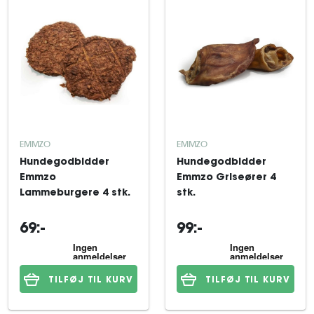
EMMZO
EMMZO
Hundegodbidder
Hundegodbidder
Emmzo
Emmzo Griseører 4
Lammeburgere 4 stk.
stk.
69:-
99:-
TILFØJ TIL KURV
TILFØJ TIL KURV