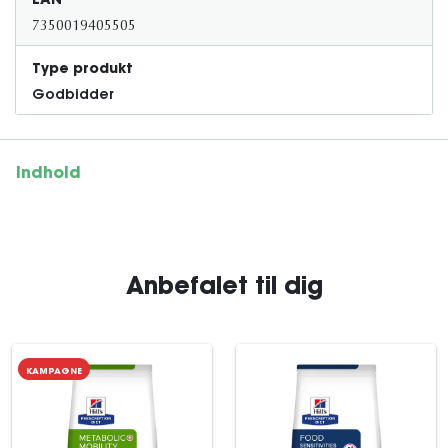
EAN
7350019405505
Type produkt
Godbidder
Indhold
Anbefalet til dig
KAMPAGNE