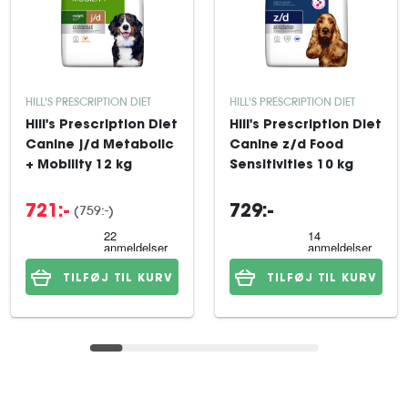
HILL'S PRESCRIPTION DIET
HILL'S PRESCRIPTION DIET
Hill's Prescription Diet
Hill's Prescription Diet
Canine j/d Metabolic
Canine z/d Food
+ Mobility 12 kg
Sensitivities 10 kg
(759:-)
721:-
729:-
TILFØJ TIL KURV
TILFØJ TIL KURV