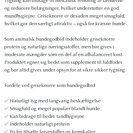
Tygning kan bidrage til mekanisk rensning af tænderne
og reducere belægninger, hvilket understøtter en god
mundhygiejne. Griseknorre er desuden meget smagfuld,
hvilket gør den særligt attraktiv – også for kræsne hunde.
Som animalsk hundegodbid indeholder griseknorre
protein og naturlige næringsstoffer, men bør gives i
moderate mængder som en del af en afbalanceret kost.
Produktet egner sig bedst som supplement til fuldfoder
og bør altid gives under opsyn for at sikre sikker tygning.
Fordele ved griseknorre som hundegodbid
✅ Naturligt tyg med langvarig beskæftigelse
✅ Smagfuld og meget populær blandt hunde
✅ Kan bidrage til bedre tandhygiejne
✅ Indeholder naturligt protein
✅ Fri for tilsatte farvestoffer og kemikalier