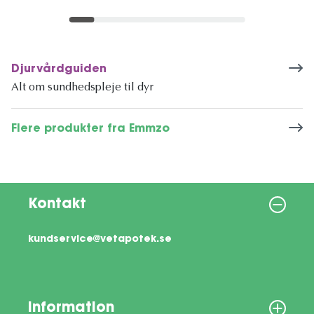
Djurvårdguiden
Alt om sundhedspleje til dyr
Flere produkter fra Emmzo
Kontakt
kundservice@vetapotek.se
Information