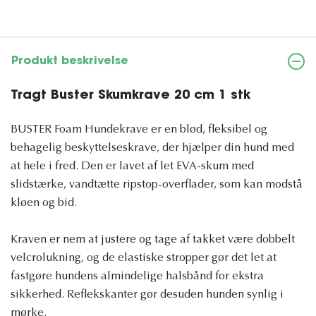
Produkt beskrivelse
Tragt Buster Skumkrave 20 cm 1 stk
BUSTER Foam Hundekrave er en blød, fleksibel og
behagelig beskyttelseskrave, der hjælper din hund med
at hele i fred. Den er lavet af let EVA-skum med
slidstærke, vandtætte ripstop-overflader, som kan modstå
kløen og bid.
Kraven er nem at justere og tage af takket være dobbelt
velcrolukning, og de elastiske stropper gør det let at
fastgøre hundens almindelige halsbånd for ekstra
sikkerhed. Reflekskanter gør desuden hunden synlig i
mørke.