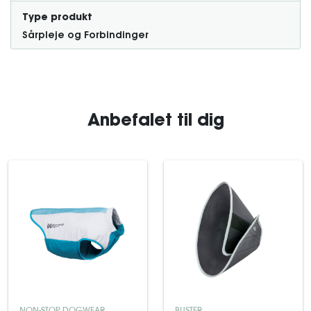
Type produkt
Sårpleje og Forbindinger
Anbefalet til dig
NON-STOP DOGWEAR
BUSTER