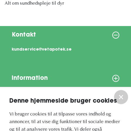
Alt om sundhedspleje til dyr
Kontakt
kundservice@vetapotek.se
Information
Om os
Denne hjemmeside bruger cookies
Vores nyhedsbrev
Vi bruger cookies til at tilpasse vores indhold og
annoncer, til at vise dig funktioner til sociale medier
og til at analysere vores trafik. Vi deler også