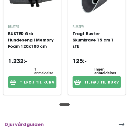
BUSTER
BUSTER
BUSTER Grå
Tragt Buster
Hundeseng i Memory
Skumkrave 15 cm 1
Foam 120x100 cm
stk
1.232:-
125:-
TILFØJ TIL KURV
TILFØJ TIL KURV
Djurvårdguiden