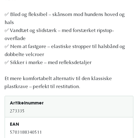
✅ Blød og fleksibel – skånsom mod hundens hoved og
hals
✅ Vandtæt og slidstærk – med forstærket ripstop-
overflade
✅ Nem at fastgøre – elastiske stropper til halsbånd og
dobbelte velcroer
✅ Sikker i mørke – med refleksdetaljer
Et mere komfortabelt alternativ til den klassiske
plastkrave – perfekt til restitution.
Artikelnummer
273335
EAN
5703188340511