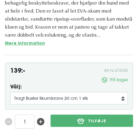
behagelig beskyttelseskrave, der hjælper din hund med
at hele i fred. Den er lavet af let EVA-skum med
slidstærke, vandtætte ripstop-overflader, som kan modstå
kløen og bid. Kraven er nem at justere og tage af takket
være dobbelt velcrolukning, og de elastis...
Mere information
139:-
Art. nr. 273335
På lager
Välj:
TILFØJE