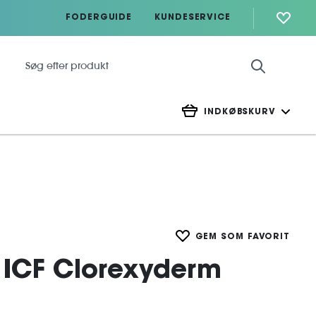
FODERGUIDE
KUNDESERVICE
INDKØBSKURV
GEM SOM FAVORIT
 ICF Clorexyderm