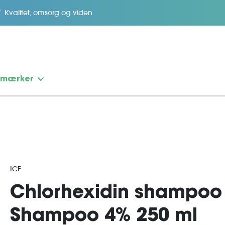
Kvalitet, omsorg og viden
emærker
ICF
Chlorhexidin shampoo
Shampoo 4% 250 ml