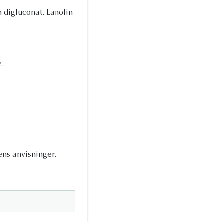
digluconat. Lanolin
.
ns anvisninger.