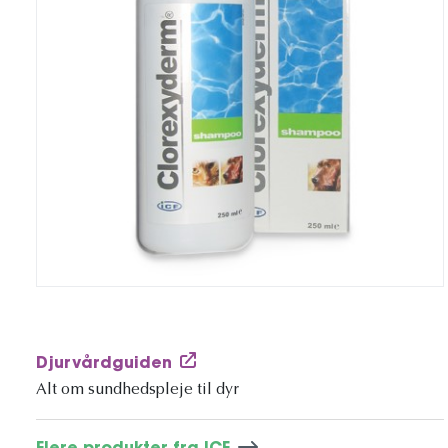
Djurvårdguiden
Alt om sundhedspleje til dyr