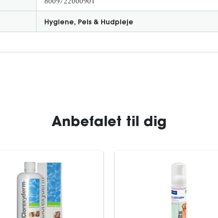
8009722000901
Hygiene, Pels & Hudpleje
Anbefalet til dig