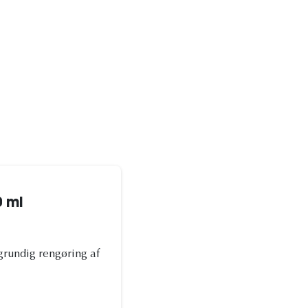
 ml
grundig rengøring af