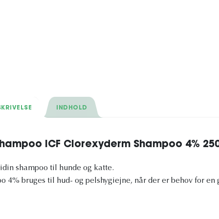
KRIVELSE
INDHOLD
 shampoo ICF Clorexyderm Shampoo 4% 250
idin shampoo til hunde og katte.
4% bruges til hud- og pelshygiejne, når der er behov for en 