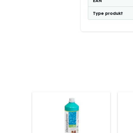
EAN
Type produkt