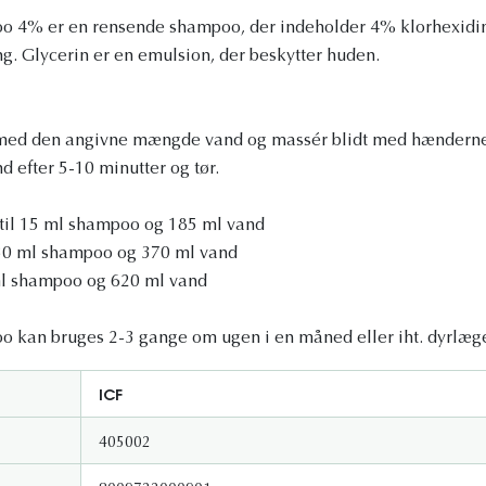
 4% er en rensende shampoo, der indeholder 4% klorhexidin 
ng. Glycerin er en emulsion, der beskytter huden.
med den angivne mængde vand og massér blidt med hænderne
 efter 5-10 minutter og tør.
p til 15 ml shampoo og 185 ml vand
 30 ml shampoo og 370 ml vand
 ml shampoo og 620 ml vand
 kan bruges 2-3 gange om ugen i en måned eller iht. dyrlæge
ICF
405002