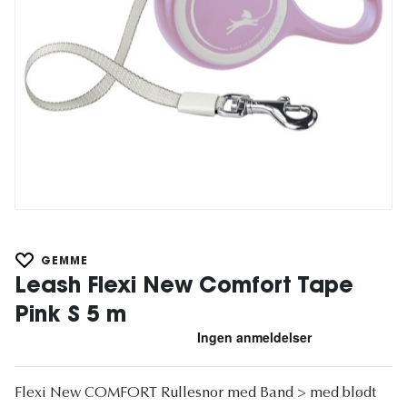
GEMME
Leash Flexi New Comfort Tape
Pink S 5 m
Flexi New COMFORT Rullesnor med Band > med blødt