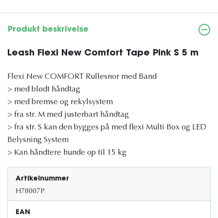
Produkt beskrivelse
Leash Flexi New Comfort Tape Pink S 5 m
Flexi New COMFORT Rullesnor med Band
> med blødt håndtag
> med bremse og rekylsystem
> fra str. M med justerbart håndtag
> fra str. S kan den bygges på med flexi Multi Box og LED
Belysning System
> Kan håndtere hunde op til 15 kg
Artikelnummer
H78007P
EAN