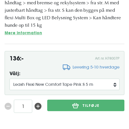
håndtag > med bremse og rekylsystem > fra str. M med
justerbart håndtag > fra str. S kan den bygges på med
flexi Multi Box og LED Belysning System > Kan håndtere
hunde op til 15 kg
Mere information
136:-
Art. nr. H78007P
Levering 5-10 hverdage
Välj:
TILFØJE