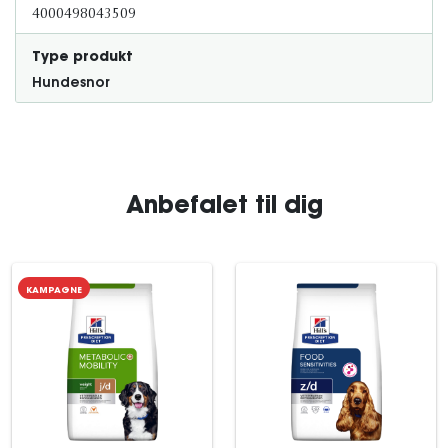
4000498043509
Type produkt
Hundesnor
Anbefalet til dig
KAMPAGNE