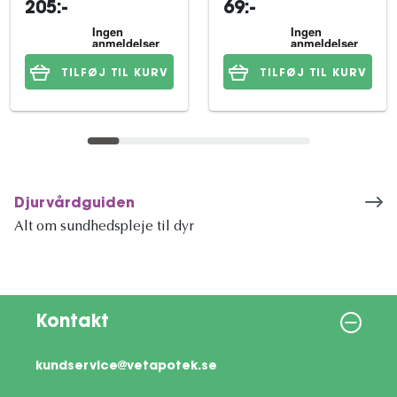
205:-
69:-
TILFØJ TIL KURV
TILFØJ TIL KURV
Djurvårdguiden
Alt om sundhedspleje til dyr
Kontakt
kundservice@vetapotek.se