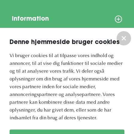
Information
Om os
Denne hjemmeside bruger cookies
Vores nyhedsbrev
Vi bruger cookies til at tilpasse vores indhold og
annoncer, til at vise dig funktioner til sociale medier
og til at analysere vores trafik. Vi deler også
oplysninger om din brug af vores hjemmeside med
vores partnere inden for sociale medier,
annonceringspartnere og analysepartnere. Vores
Vetapotek.dk er en del af
partnere kan kombinere disse data med andre
Evidensia
oplysninger, du har givet dem, eller som de har
Dyresundhedspleje
indsamlet fra din brug af deres tjenester.