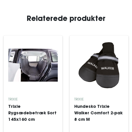
Relaterede produkter
TRIXIE
TRIXIE
Trixie
Hundesko Trixie
Rygsædebetræk Sort
Walker Comfort 2-pak
145x160 cm
8 cm M