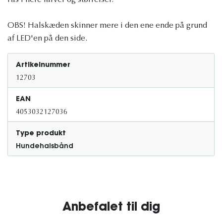
Fås i flere farver og størrelser.
OBS! Halskæden skinner mere i den ene ende på grund
af LED'en på den side.
Artikelnummer
12703
EAN
4053032127036
Type produkt
Hundehalsbånd
Anbefalet til dig