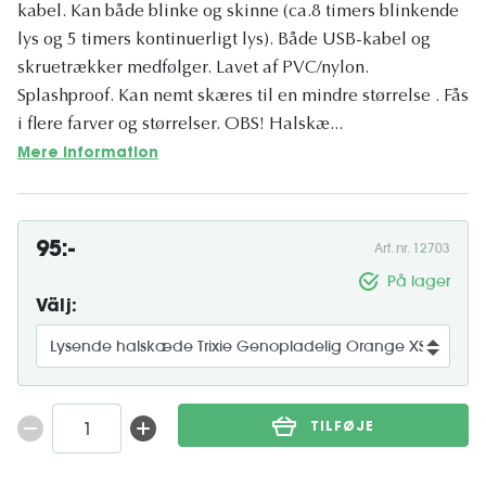
kabel. Kan både blinke og skinne (ca.8 timers blinkende
lys og 5 timers kontinuerligt lys). Både USB-kabel og
skruetrækker medfølger. Lavet af PVC/nylon.
Splashproof. Kan nemt skæres til en mindre størrelse . Fås
i flere farver og størrelser. OBS! Halskæ...
Mere information
95:-
Art. nr. 12703
På lager
Välj:
TILFØJE