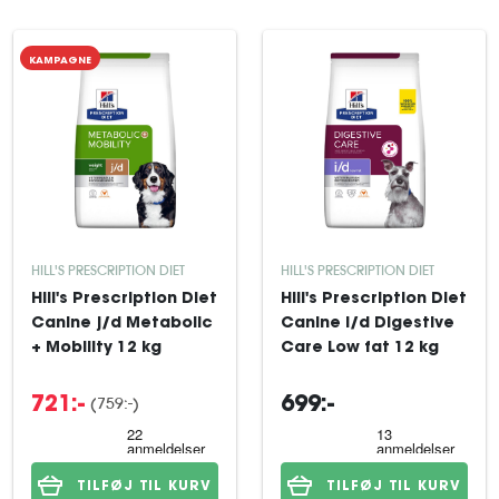
KAMPAGNE
HILL'S PRESCRIPTION DIET
HILL'S PRESCRIPTION DIET
Hill's Prescription Diet
Hill's Prescription Diet
Canine j/d Metabolic
Canine i/d Digestive
+ Mobility 12 kg
Care Low fat 12 kg
(759:-)
721:-
699:-
TILFØJ TIL KURV
TILFØJ TIL KURV