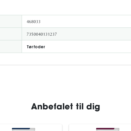
468033
7350040131237
Tørfoder
Anbefalet til dig