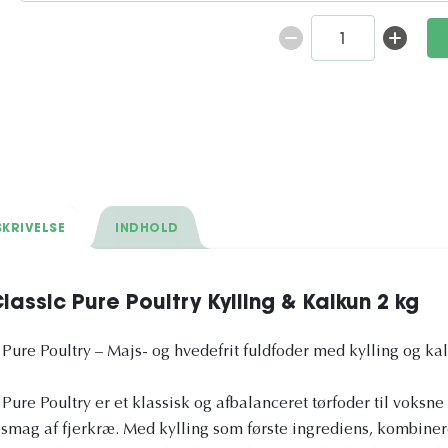
KRIVELSE
INDHOLD
assic Pure Poultry Kylling & Kalkun 2 kg
Pure Poultry – Majs- og hvedefrit fuldfoder med kylling og ka
ure Poultry er et klassisk og afbalanceret tørfoder til voksne
smag af fjerkræ. Med kylling som første ingrediens, kombine