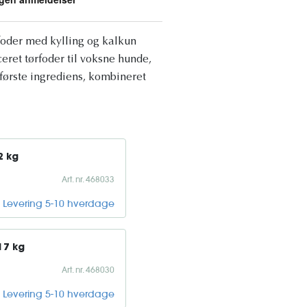
foder med kylling og kalkun
eret tørfoder til voksne hunde,
første ingrediens, kombineret
2 kg
Art. nr. 468033
Levering 5-10 hverdage
17 kg
Art. nr. 468030
Levering 5-10 hverdage