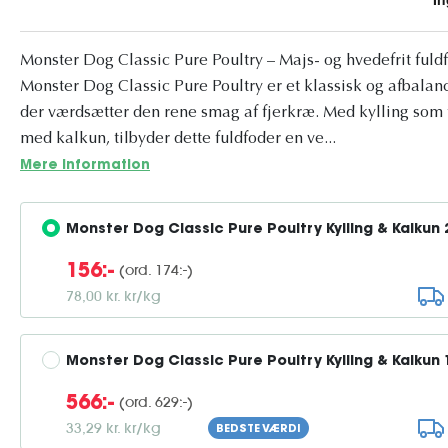
Monster Dog Classic Pure Poultry – Majs- og hvedefrit fuld
Monster Dog Classic Pure Poultry er et klassisk og afbalanc
der værdsætter den rene smag af fjerkræ. Med kylling som 
med kalkun, tilbyder dette fuldfoder en ve...
Mere information
Monster Dog Classic Pure Poultry Kylling & Kalkun 
(ord. 174:-)
156:-
78,00 kr. kr/kg
Monster Dog Classic Pure Poultry Kylling & Kalkun 
(ord. 629:-)
566:-
33,29 kr. kr/kg
BEDSTE VÆRDI