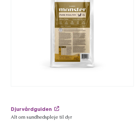
Djurvårdguiden
Alt om sundhedspleje til dyr