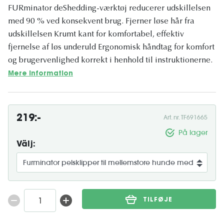
FURminator deShedding-værktøj reducerer udskillelsen
med 90 % ved konsekvent brug. Fjerner løse hår fra
udskillelsen Krumt kant for komfortabel, effektiv
fjernelse af løs underuld Ergonomisk håndtag for komfort
og brugervenlighed korrekt i henhold til instruktionerne.
Mere information
219:-
Art. nr. TF691665
På lager
Välj:
TILFØJE