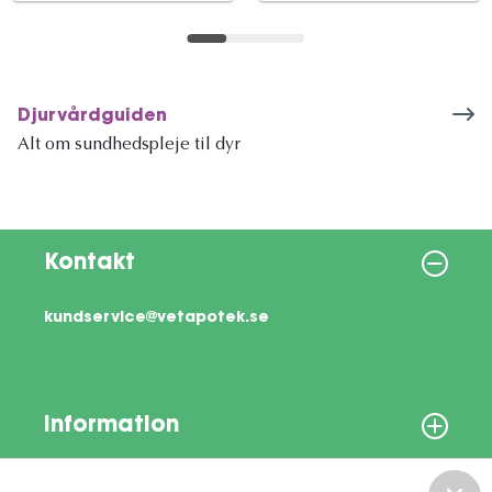
Djurvårdguiden
Alt om sundhedspleje til dyr
Kontakt
kundservice@vetapotek.se
Information