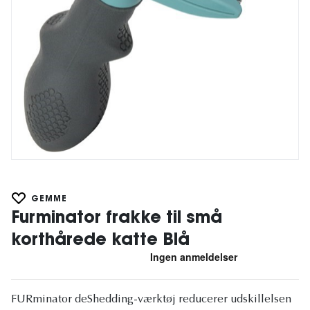
GEMME
Furminator frakke til små
korthårede katte Blå
FURminator deShedding-værktøj reducerer udskillelsen