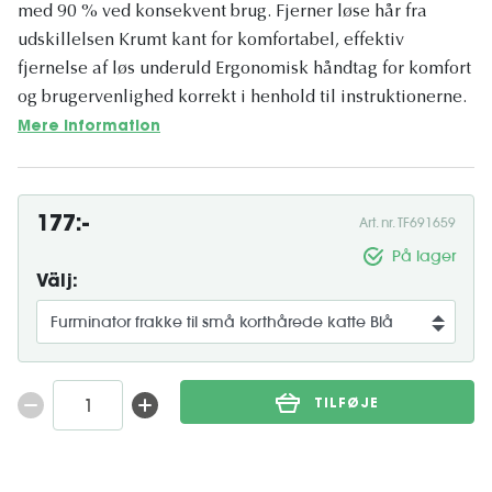
med 90 % ved konsekvent brug. Fjerner løse hår fra
udskillelsen Krumt kant for komfortabel, effektiv
fjernelse af løs underuld Ergonomisk håndtag for komfort
og brugervenlighed korrekt i henhold til instruktionerne.
Mere information
177:-
Art. nr. TF691659
På lager
Välj:
TILFØJE