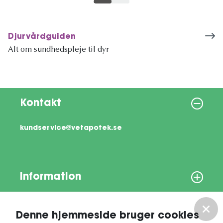
Djurvårdguiden
Alt om sundhedspleje til dyr
Kontakt
kundservice@vetapotek.se
Information
Om os
Denne hjemmeside bruger cookies