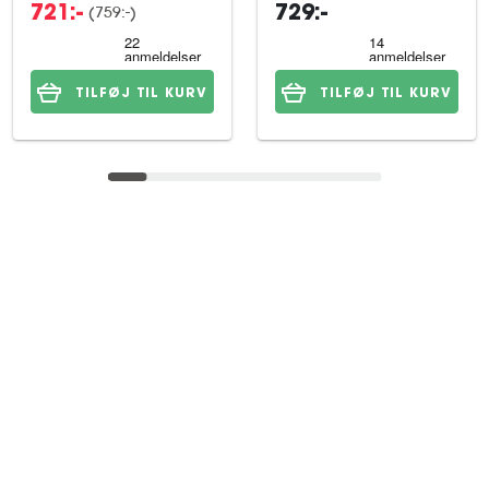
(759:-)
721:-
729:-
TILFØJ TIL KURV
TILFØJ TIL KURV