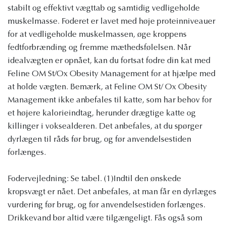
stabilt og effektivt vægttab og samtidig vedligeholde
muskelmasse. Foderet er lavet med høje proteinniveauer
for at vedligeholde muskelmassen, øge kroppens
fedtforbrænding og fremme mæthedsfølelsen. Når
idealvægten er opnået, kan du fortsat fodre din kat med
Feline OM St/Ox Obesity Management for at hjælpe med
at holde vægten. Bemærk, at Feline OM St/ Ox Obesity
Management ikke anbefales til katte, som har behov for
et højere kalorieindtag, herunder drægtige katte og
killinger i voksealderen. Det anbefales, at du spørger
dyrlægen til råds før brug, og før anvendelsestiden
forlænges.
Fodervejledning: Se tabel. (1)Indtil den ønskede
kropsvægt er nået. Det anbefales, at man får en dyrlæges
vurdering før brug, og før anvendelsestiden forlænges.
Drikkevand bør altid være tilgængeligt. Fås også som