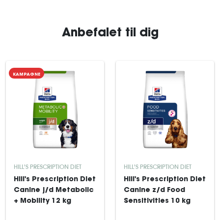
Anbefalet til dig
KAMPAGNE
HILL'S PRESCRIPTION DIET
HILL'S PRESCRIPTION DIET
Hill's Prescription Diet
Hill's Prescription Diet
Canine j/d Metabolic
Canine z/d Food
+ Mobility 12 kg
Sensitivities 10 kg