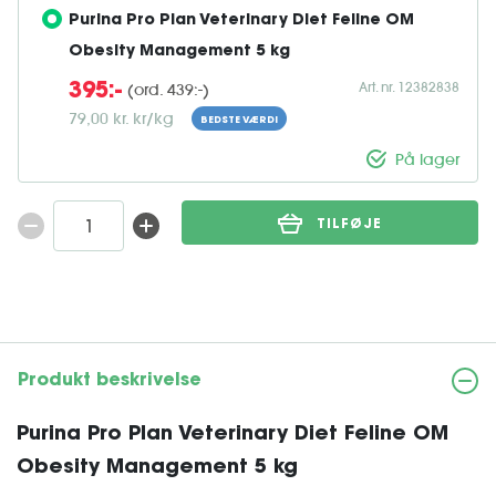
Purina Pro Plan Veterinary Diet Feline OM 
Obesity Management 5 kg
Art. nr. 12382838
(ord. 439:-)
395:-
79,00 kr. kr/kg
BEDSTE VÆRDI
På lager
TILFØJE
Produkt beskrivelse
Purina Pro Plan Veterinary Diet Feline OM
Obesity Management 5 kg