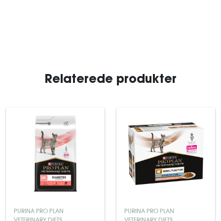
Relaterede produkter
PURINA PRO PLAN
PURINA PRO PLAN
VETERINARY DIETS
VETERINARY DIETS