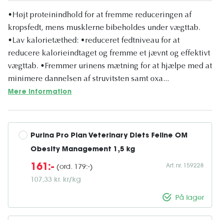
•Højt proteinindhold for at fremme reduceringen af
kropsfedt, mens musklerne bibeholdes under vægttab.
•Lav kalorietæthed: •reduceret fedtniveau for at
reducere kalorieindtaget og fremme et jævnt og effektivt
vægttab. •Fremmer urinens mætning for at hjælpe med at
minimere dannelsen af struvitsten samt oxa...
Mere information
Purina Pro Plan Veterinary Diets Feline OM 
Obesity Management 1,5 kg
Art. nr. 159228
(ord. 179:-)
161:-
107,33 kr. kr/kg
På lager