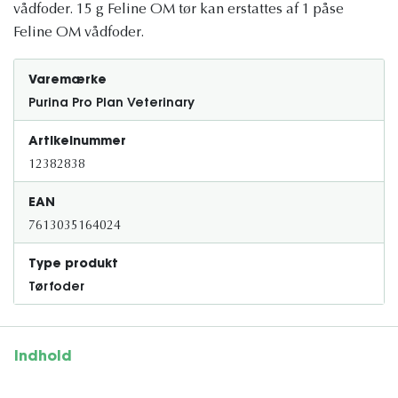
vådfoder. 15 g Feline OM tør kan erstattes af 1 påse
Feline OM vådfoder.
Varemærke
Purina Pro Plan Veterinary
Artikelnummer
12382838
EAN
7613035164024
Type produkt
Tørfoder
Indhold