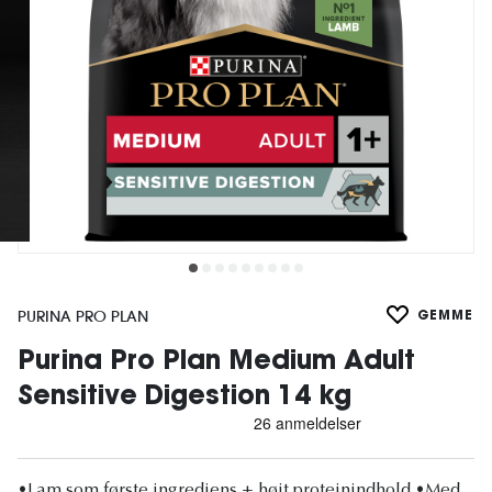
PURINA PRO PLAN
GEMME
Purina Pro Plan Medium Adult
Sensitive Digestion 14 kg
•Lam som første ingrediens + højt proteinindhold •Med