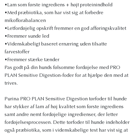
•Lam som første ingrediens + højt proteinindhold
•Med præbiotika, som har vist sig at forbedre
mikoflorabalancen
•Letfordøjelig opskrift fremmer en god afføringskvalitet
•Fremmer sunde led
•Videnskabeligt baseret ernæring uden tilsatte
farvestoffer
•Fremmer stærke tænder
Pas godt på din hunds følsomme fordøjelse med PRO
PLAN Sensitive Digestion-foder for at hjælpe den med at
trives.
Purina PRO PLAN Sensitive Digestion tørfoder til hunde
har stykker af lam af høj kvalitet som første ingrediens
samt andre nemt fordøjelige ingredienser, der letter
fordøjelsesprocessen. Dette tørfoder til hunde indeholder
også præbiotika, som i videnskabelige test har vist sig at