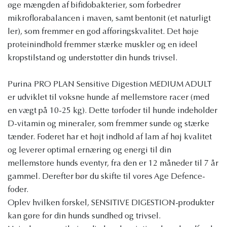
øge mængden af bifidobakterier, som forbedrer
mikroflorabalancen i maven, samt bentonit (et naturligt
ler), som fremmer en god afføringskvalitet. Det høje
proteinindhold fremmer stærke muskler og en ideel
kropstilstand og understøtter din hunds trivsel.
Purina PRO PLAN Sensitive Digestion MEDIUM ADULT
er udviklet til voksne hunde af mellemstore racer (med
en vægt på 10-25 kg). Dette tørfoder til hunde indeholder
D-vitamin og mineraler, som fremmer sunde og stærke
tænder. Foderet har et højt indhold af lam af høj kvalitet
og leverer optimal ernæring og energi til din
mellemstore hunds eventyr, fra den er 12 måneder til 7 år
gammel. Derefter bør du skifte til vores Age Defence-
foder.
Oplev hvilken forskel, SENSITIVE DIGESTION-produkter
kan gøre for din hunds sundhed og trivsel.