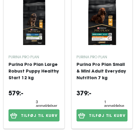
PURINA PRO PLAN
PURINA PRO PLAN
Purina Pro Plan Large
Purina Pro Plan Small
Robust Puppy Healthy
& Mini Adult Everyday
Start 12 kg
Nutrition 7 kg
579:-
379:-
TILFØJ TIL KURV
TILFØJ TIL KURV