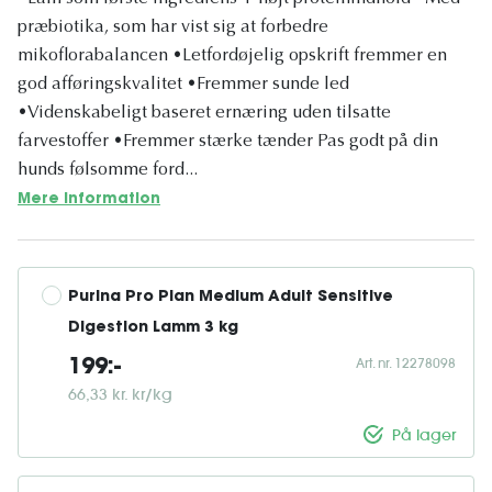
præbiotika, som har vist sig at forbedre
mikoflorabalancen •Letfordøjelig opskrift fremmer en
god afføringskvalitet •Fremmer sunde led
•Videnskabeligt baseret ernæring uden tilsatte
farvestoffer •Fremmer stærke tænder Pas godt på din
hunds følsomme ford...
Mere information
Purina Pro Plan Medium Adult Sensitive 
Digestion Lamm 3 kg
Art. nr. 12278098
199:-
66,33 kr. kr/kg
På lager