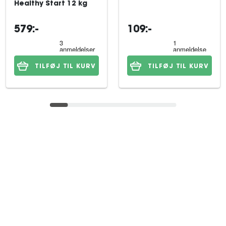
Healthy Start 12 kg
579:-
109:-
TILFØJ TIL KURV
TILFØJ TIL KURV