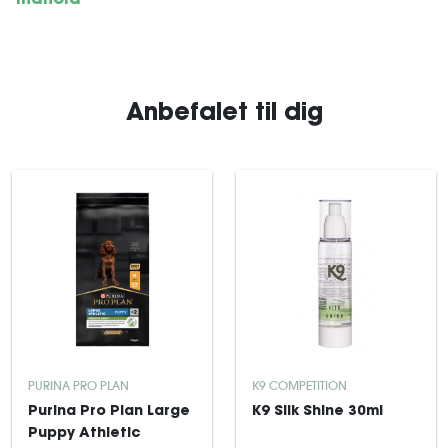
Indhold
Anbefalet til dig
PURINA PRO PLAN
K9 COMPETITION
Purina Pro Plan Large
K9 Silk Shine 30ml
Puppy Athletic