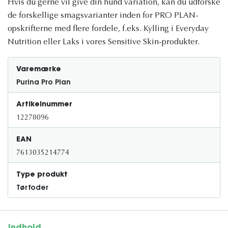
Hvis du gerne vil give din hund variation, kan du udforske
de forskellige smagsvarianter inden for PRO PLAN-
opskrifterne med flere fordele, f.eks. Kylling i Everyday
Nutrition eller Laks i vores Sensitive Skin-produkter.
Varemærke
Purina Pro Plan
Artikelnummer
12278096
EAN
7613035214774
Type produkt
Tørfoder