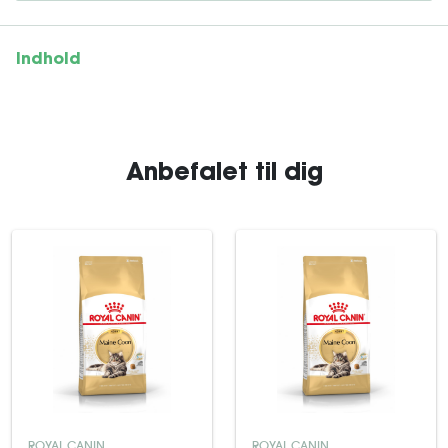
Indhold
Anbefalet til dig
ROYAL CANIN
ROYAL CANIN