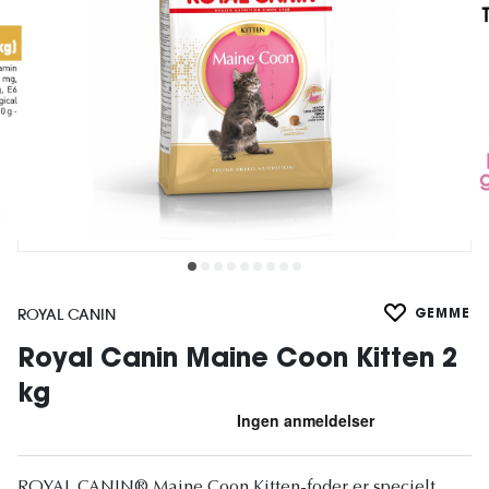
ROYAL CANIN
GEMME
Royal Canin Maine Coon Kitten 2
kg
ROYAL CANIN® Maine Coon Kitten-foder er specielt