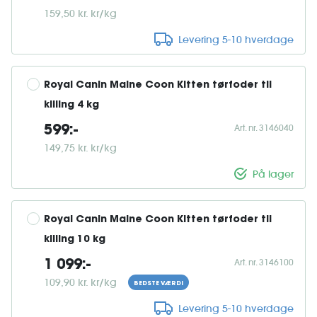
159,50 kr. kr/kg
Levering 5-10 hverdage
Royal Canin Maine Coon Kitten tørfoder til 
killing 4 kg
Art. nr. 3146040
599:-
149,75 kr. kr/kg
På lager
Royal Canin Maine Coon Kitten tørfoder til 
killing 10 kg
Art. nr. 3146100
1 099:-
109,90 kr. kr/kg
BEDSTE VÆRDI
Levering 5-10 hverdage