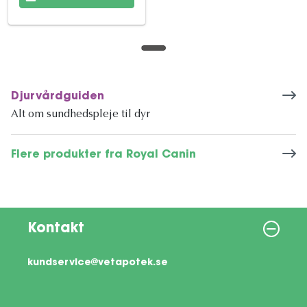
Djurvårdguiden
Alt om sundhedspleje til dyr
Flere produkter fra Royal Canin
Kontakt
kundservice@vetapotek.se