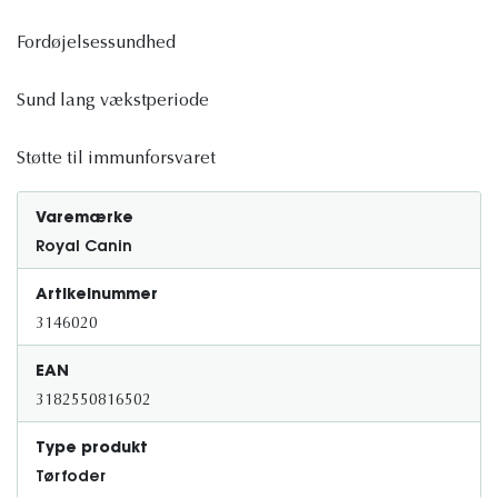
Fordøjelsessundhed
Sund lang vækstperiode
Støtte til immunforsvaret
Varemærke
Royal Canin
Artikelnummer
3146020
EAN
3182550816502
Type produkt
Tørfoder