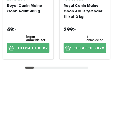
Royal Canin Maine
Royal Canin Maine
Coon Adult 400 g
Coon Adult tørfoder
til kat 2 kg
69:-
299:-
TILFØJ TIL KURV
TILFØJ TIL KURV