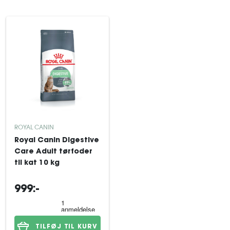
ROYAL CANIN
Royal Canin Digestive
Care Adult tørfoder
til kat 10 kg
999:-
TILFØJ TIL KURV