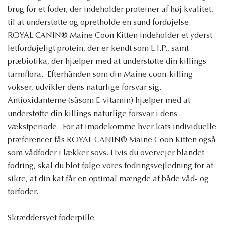
brug for et foder, der indeholder proteiner af høj kvalitet,
til at understøtte og opretholde en sund fordøjelse.
ROYAL CANIN® Maine Coon Kitten indeholder et yderst
letfordøjeligt protein, der er kendt som L.I.P., samt
præbiotika, der hjælper med at understøtte din killings
tarmflora. Efterhånden som din Maine coon-killing
vokser, udvikler dens naturlige forsvar sig.
Antioxidanterne (såsom E-vitamin) hjælper med at
understøtte din killings naturlige forsvar i dens
vækstperiode. For at imødekomme hver kats individuelle
præferencer fås ROYAL CANIN® Maine Coon Kitten også
som vådfoder i lækker sovs. Hvis du overvejer blandet
fodring, skal du blot følge vores fodringsvejledning for at
sikre, at din kat får en optimal mængde af både våd- og
tørfoder.
Skræddersyet foderpille