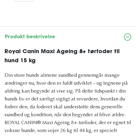
Produkt beskrivelse
Royal Canin Maxi Ageing 8+ tørfoder til
hund 15 kg
Din store hunds almene sundhed gennemgår mange
ændringer nu, hvor den er fuldt udviklet – og tegnene på
aldring kan begynde at vise sig. På dette tidspunkt i din
hunds liv er det særligt vigtigt at revurdere, hvordan du
fodrer den, da foderet skal understøtte dens generelle
sundhed og kondition, når den begynder at blive ældre.
ROYAL CANIN® Maxi Ageing 8+-tørfoder, der er egnet til
voksne hunde, som vejer 26 kg til 44 kg, er specielt