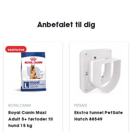
Anbefalet til dig
KAMPAGNE
ROYAL CANIN
PETSAFE
Royal Canin Maxi
Ekstra tunnel PetSafe
Adult 5+ tørfoder til
Hatch 88549
hund 15 kg