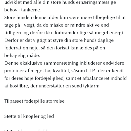
udviklet med alle din store hunds ernæringsmæssige
behov i tankerne.
Store hunde i denne alder kan være mere tilbøjelige til at
tage på i vægt, da de måske er mindre aktive end
tidligere og derfor ikke forbrænder lige så meget energi.
Derfor er det vigtigt at styre din store hunds daglige
foderration nøje, så den fortsat kan ældes på en
behagelig måde.
Denne eksklusive sammensætning inkluderer endvidere
proteiner af meget høj kvalitet, såsom L.I.P., der er kendt
for deres høje fordøjelighed, samt et afbalanceret indhold
af kostfibre, der understøtter en sund tyktarm.
Tilpasset foderpille størrelse
Støtte til knogler og led