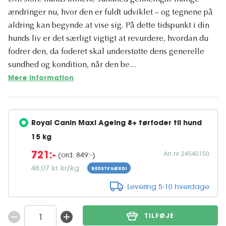
ændringer nu, hvor den er fuldt udviklet – og tegnene på
aldring kan begynde at vise sig. På dette tidspunkt i din
hunds liv er det særligt vigtigt at revurdere, hvordan du
fodrer den, da foderet skal understøtte dens generelle
sundhed og kondition, når den be...
Mere information
Royal Canin Maxi Ageing 8+ tørfoder til hund 
15 kg
Art. nr. 24540150
(ord. 849:-)
721:-
48,07 kr. kr/kg
BEDSTE VÆRDI
Levering 5-10 hverdage
TILFØJE