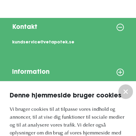
Kontakt
kundservice@vetapotek.se
Information
Om os
Denne hjemmeside bruger cookies
Vores nyhedsbrev
Vi bruger cookies til at tilpasse vores indhold og
annoncer, til at vise dig funktioner til sociale medier
og til at analysere vores trafik. Vi deler også
oplysninger om din brug af vores hjemmeside med