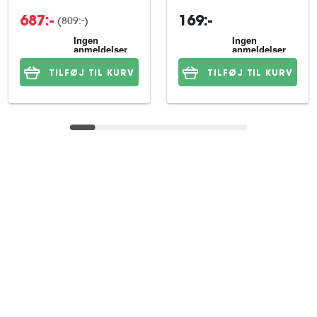
(809:-)
687:-
169:-
TILFØJ TIL KURV
TILFØJ TIL KURV