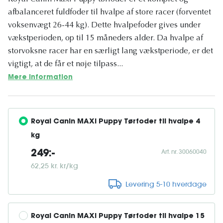
afbalanceret fuldfoder til hvalpe af store racer (forventet
voksenvægt 26-44 kg). Dette hvalpefoder gives under
vækstperioden, op til 15 måneders alder. Da hvalpe af
storvoksne racer har en særligt lang vækstperiode, er det
vigtigt, at de får et nøje tilpass...
Mere information
Royal Canin MAXI Puppy Tørfoder til hvalpe 4 
kg
Art. nr. 30060040
249:-
62,25 kr. kr/kg
Levering 5-10 hverdage
Royal Canin MAXI Puppy Tørfoder til hvalpe 15 