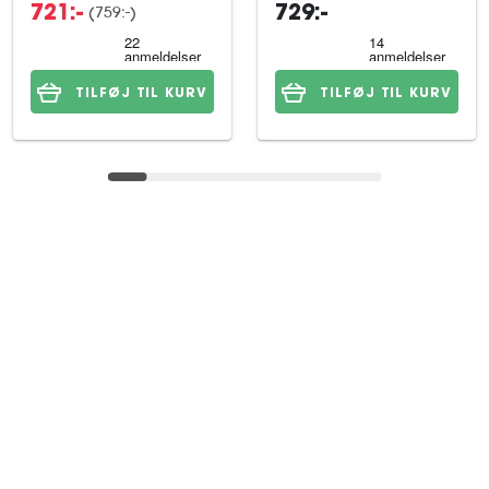
(759:-)
721:-
729:-
TILFØJ TIL KURV
TILFØJ TIL KURV