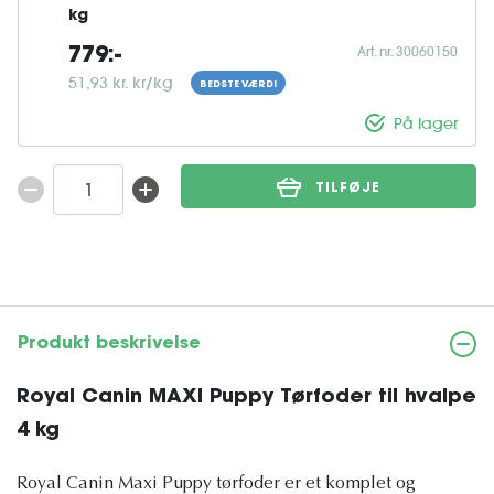
kg
Art. nr. 30060150
779:-
51,93 kr. kr/kg
BEDSTE VÆRDI
På lager
TILFØJE
Produkt beskrivelse
Royal Canin MAXI Puppy Tørfoder til hvalpe
4 kg
Royal Canin Maxi Puppy tørfoder er et komplet og