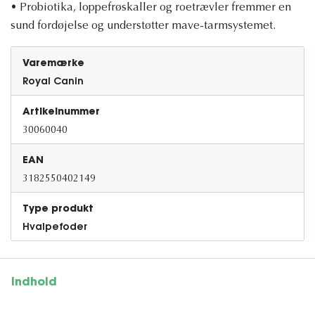
• Probiotika, loppefrøskaller og roetrævler fremmer en
sund fordøjelse og understøtter mave-tarmsystemet.
Varemærke
Royal Canin
Artikelnummer
30060040
EAN
3182550402149
Type produkt
Hvalpefoder
Indhold