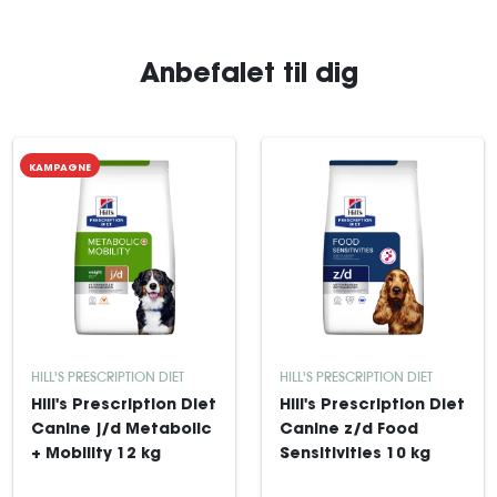
Anbefalet til dig
KAMPAGNE
HILL'S PRESCRIPTION DIET
HILL'S PRESCRIPTION DIET
Hill's Prescription Diet
Hill's Prescription Diet
Canine j/d Metabolic
Canine z/d Food
+ Mobility 12 kg
Sensitivities 10 kg