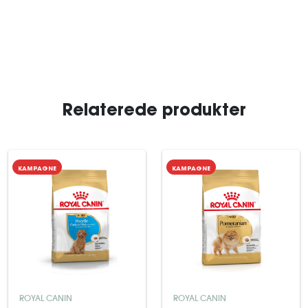
Relaterede produkter
KAMPAGNE
KAMPAGNE
ROYAL CANIN
ROYAL CANIN