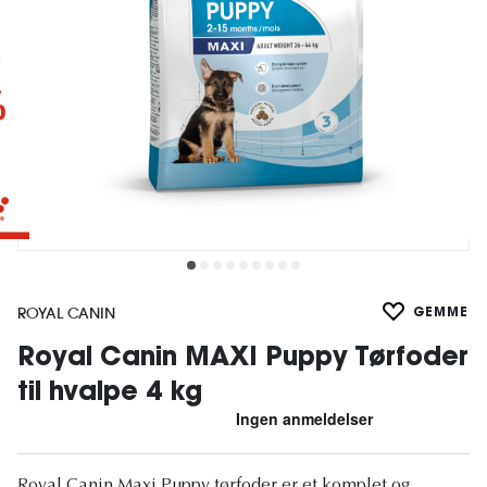
ROYAL CANIN
GEMME
Royal Canin MAXI Puppy Tørfoder
til hvalpe 4 kg
Royal Canin Maxi Puppy tørfoder er et komplet og